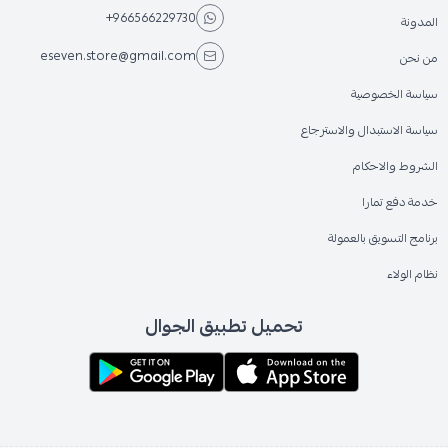
+966566229730
المدونة
eseven.store@gmail.com
من نحن
سياسة الخصوصية
سياسة الاستبدال والاسترجاع
الشروط والاحكام
خدمة دفع تمارا
برنامج التسويق بالعمولة
نظام الولاء
تحميل تطبيق الجوال