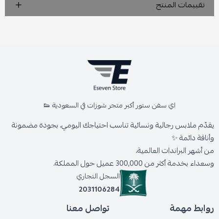
تقييمات المنتج
اي سفن ستور أكبر متجر شوزات في السعودية 👟
يقدّم ملابس رجالية ونسائية تناسب احتياجك اليومي، بجودة مضمونة
وأناقة دائمة ✨
من أشهر البراندات العالمية،
وسعداء بخدمة أكثر من 300,000 عميل حول المملكة.
السجل التجاري
2031106284
روابط مهمة
تواصل معنا