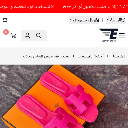
لا تستخدم كود الخصم و التوصيل المجاني " N7 " إلا إذا طلبت قطع
العربية
|
ريال سعودي
0
ESEVEN STORE
الرئيسية
أحذية للجنسين
سليبر هيرميس فوشي سادة