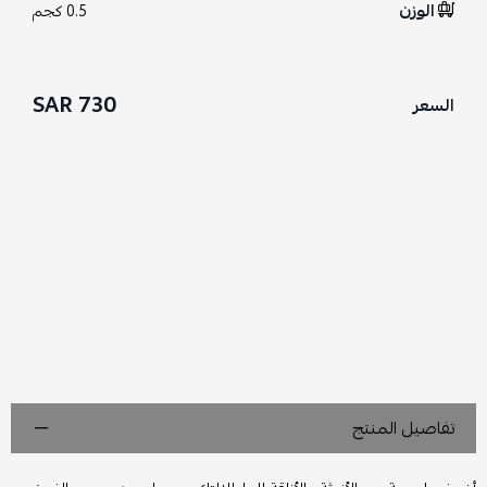
الوزن
0.5 كجم
730 SAR
السعر
تفاصيل المنتج