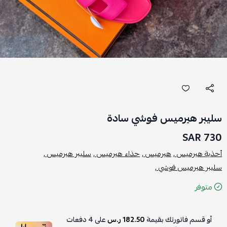
سليبر هيرميس فوشي سادة
730 SAR
أحذية هيرميس ,
هيرميس ,
حذاء هيرميس ,
سليبر هيرميس ,
سليبر هيرميس فوشي ,
متوفر
أو قسم فاتورتك بقيمة
182.50 ر.س
على
4
دفعات