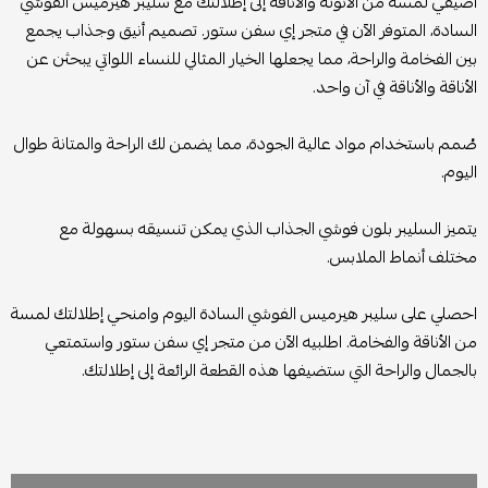
أضيفي لمسة من الأنوثة والأناقة إلى إطلالتك مع سليبر هيرميس الفوشي
السادة، المتوفر الآن في متجر إي سفن ستور. تصميم أنيق وجذاب يجمع
بين الفخامة والراحة، مما يجعلها الخيار المثالي للنساء اللواتي يبحثن عن
الأناقة والأناقة في آن واحد.
صُمم باستخدام مواد عالية الجودة، مما يضمن لك الراحة والمتانة طوال
اليوم.
يتميز السليبر بلون فوشي الجذاب الذي يمكن تنسيقه بسهولة مع
مختلف أنماط الملابس.
احصلي على سليبر هيرميس الفوشي السادة اليوم وامنحي إطلالتك لمسة
من الأناقة والفخامة. اطلبيه الآن من متجر إي سفن ستور واستمتعي
بالجمال والراحة التي ستضيفها هذه القطعة الرائعة إلى إطلالتك.