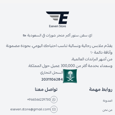
اي سفن ستور أكبر متجر شوزات في السعودية 👟
يقدّم ملابس رجالية ونسائية تناسب احتياجك اليومي، بجودة مضمونة
وأناقة دائمة ✨
من أشهر البراندات العالمية،
وسعداء بخدمة أكثر من 300,000 عميل حول المملكة.
السجل التجاري
2031106284
روابط مهمة
تواصل معنا
+966566229730
المدونة
eseven.store@gmail.com
من نحن