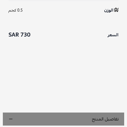
الوزن
0.5 كجم
730 SAR
السعر
تفاصيل المنتج