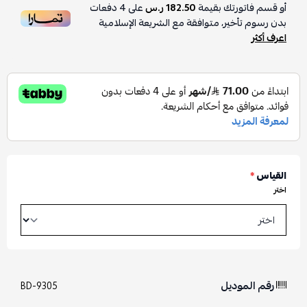
أو قسم فاتورتك بقيمة
182.50 ر.س
على
4
دفعات
بدون رسوم تأخير، متوافقة مع الشريعة الإسلامية
اعرف أكثر
القياس
*
اختر
رقم الموديل
BD-9305