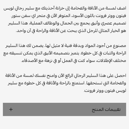
اضف لمسة من الأناقة والفخامة إلى خزانة أحذيتك مع سليبر رجالي لويس
فيتون ووتر فرونت باللون الأسود، المتوفر الآن في متجر اي سفن ستور.
تصميم عصري وأنيق يجمع بين الجمال والوظائف العملية، هذا السليبر
هو الخيار المثالي للرجل الذي يبحث عن الأناقة والراحة في آن واحد.
مصنوع من أجود المواد وبدقة فنية لا مثيل لها، يضمن لك هذا السليبر
الراحة والثبات في كل خطوة. يتميز بتصميمه الأنيق الذي يمكن تنسيقه مع
مختلف الإطلالات، سواء كنت في العمل أو في نزهة مع الأصدقاء.
احصل على هذا السليبر الرجالي الرائع الآن وامنح نفسك لمسة من الأناقة
والفخامة التي تستحقها. استمتع بالراحة والأناقة في كل خطوة مع سليبر
لويس فيتون ووتر فرونت.
تقييمات المنتج