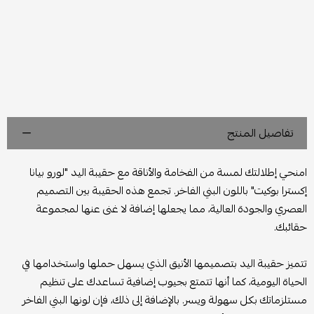
تفاصيل المنتج
امنحي إطلالتك لمسة من الفخامة والأناقة مع حقيبة اليد "لورو بيانا
إكسترا بوكيت" باللون البني الفاخر. تجمع هذه الحقيبة بين التصميم
العصري والجودة العالية، مما يجعلها إضافة لا غنى عنها لمجموعة
حقائبك.
تتميز حقيبة اليد بتصميمها الأنيق الذي يسهل حملها واستخدامها في
الحياة اليومية، كما أنها تتمتع بجيوب إضافية تساعدك على تنظيم
مستلزماتك بكل سهولة ويسر. بالإضافة إلى ذلك، فإن لونها البني الفاخر