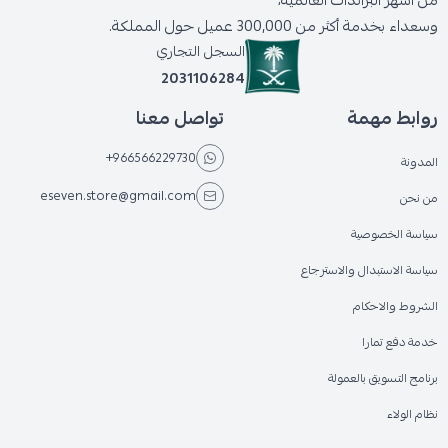
وسعداء بخدمة أكثر من 300,000 عميل حول المملكة.
السجل التجاري
2031106284
روابط مهمة
تواصل معنا
+966566229730
المدونة
eseven.store@gmail.com
من نحن
سياسة الخصوصية
سياسة الاستبدال والاسترجاع
الشروط والاحكام
خدمة دفع تمارا
برنامج التسويق بالعمولة
نظام الولاء