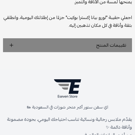
يمنحها لمسة من الأناقة والتميز.
اجعلي حقيبة "لورو بيانا إكسترا بوكيت" جزءًا من إطلالتك اليومية، وانطلقي
بثقة وأناقة في كل مكان تذهبين إليه.
تقييمات المنتج
اي سفن ستور أكبر متجر شوزات في السعودية 👟
يقدّم ملابس رجالية ونسائية تناسب احتياجك اليومي، بجودة مضمونة
وأناقة دائمة ✨
من أشهر البراندات العالمية،