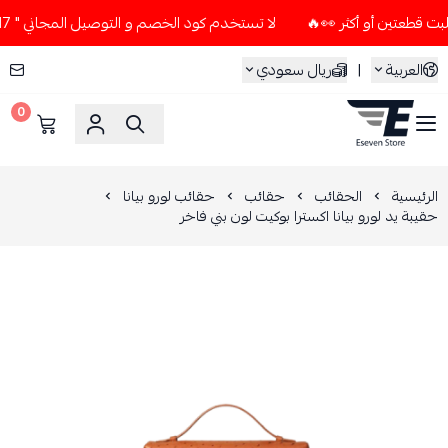
لا تستخدم كود الخصم و التوصيل المجاني " N7 " إلا إذا طلبت قطعتين أو أكثر 👀🔥
العربية
|
ريال سعودي
0
ESEVEN STORE
الرئيسية
الحقائب
حقائب
حقائب لورو بيانا
حقيبة يد لورو بيانا اكسترا بوكيت لون بني فاخر