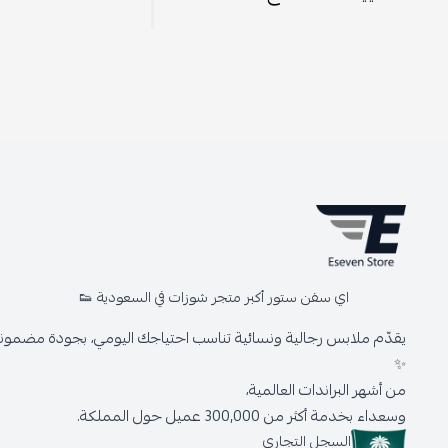
اي سفن ستور أكبر متجر شوزات في السعودية 👟
يقدّم ملابس رجالية ونسائية تناسب احتياجك اليومي، بجودة مضمونة 
✨
من أشهر البراندات العالمية،
وسعداء بخدمة أكثر من 300,000 عميل حول المملكة.
السجل التجاري