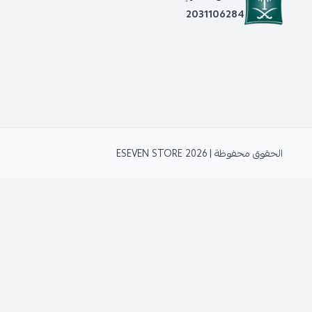
2031106284
الحقوق محفوظة | 2026
ESEVEN STORE