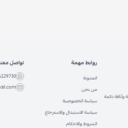
روابط مهمة
تواصل معنا
6229730
المدونة
ail.com
من نحن
وأناقة دائمة
سياسة الخصوصية
سياسة الاستبدال والاسترجاع
الشروط والاحكام