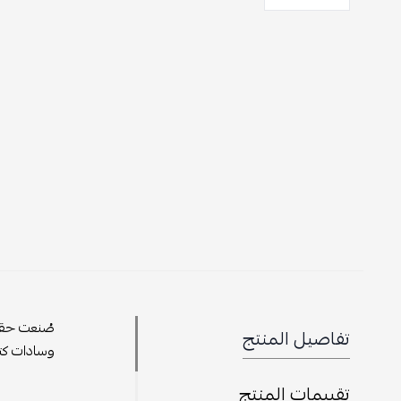
صُنعت حقيب
تفاصيل المنتج
وسادات كت
تقييمات المنتج