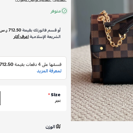
متوفر
أو قسم فاتورتك بقيمة
712.50 ر.س
الشريعة الإسلامية
اعرف أكثر
*
Size
اختر
الوزن