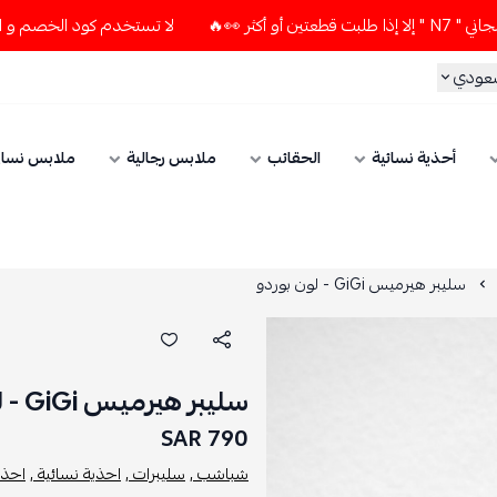
لا تستخدم كود الخصم و التوصيل المجاني " N7 " إلا إذا طلبت ق
سعودي
أحذية نسائية
الحقائب
ملابس رجالية
ملابس نسائ
سليبر هيرميس GiGi - لون بوردو
سليبر هيرميس GiGi - لون بوردو
790 SAR
شباشب ,
سليبرات ,
احذية نسائية ,
احذي