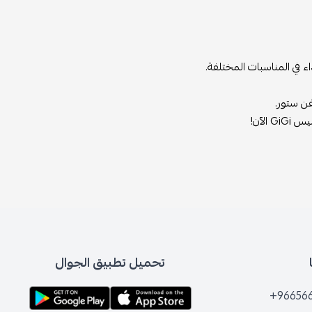
ء في المناسبات المختلفة.
لآن!
تحميل تطبيق الجوال
+96656