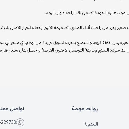
واد عالية الجودة تضمن لك الراحة طوال اليوم.
 صغير يعزز من راحتك أثناء المشي. تصميمه الأنيق يجعله الخيار الأمثل للارتدا
ة تسوق فريدة من نوعها في متجر اي سفن ستور.
ك جودة المنتج وسرعة التوصيل. لا تفوتي الفرصة واحصل على سليبر هيرميس GiGi ا
روابط مهمة
تواصل معنا
6229730
المدونة