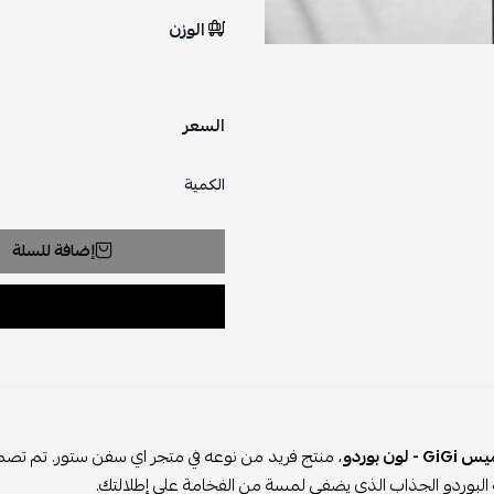
الوزن
السعر
الكمية
إضافة للسلة
 لون بوردو
، منتج فريد من نوعه في متجر اي سفن ستور. تم تصميم ه
ه البوردو الجذاب الذي يضفي لمسة من الفخامة على إطلالتك.