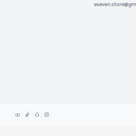
eseven.store@gm