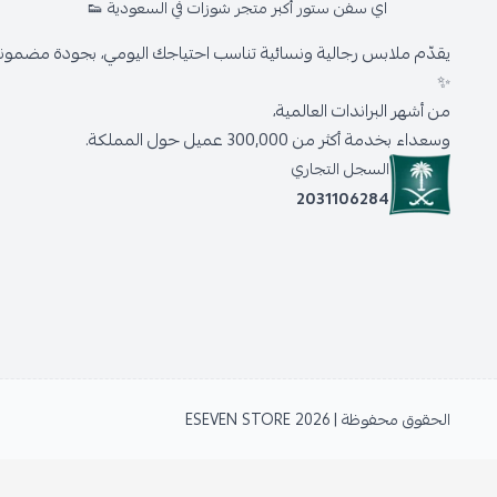
اي سفن ستور أكبر متجر شوزات في السعودية 👟
يقدّم ملابس رجالية ونسائية تناسب احتياجك اليومي، بجودة مضمونة 
✨
من أشهر البراندات العالمية،
وسعداء بخدمة أكثر من 300,000 عميل حول المملكة.
السجل التجاري
2031106284
الحقوق محفوظة | 2026
ESEVEN STORE