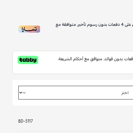
على
4
دفعات بدون رسوم تأخير، متوافقة مع
BD-5117