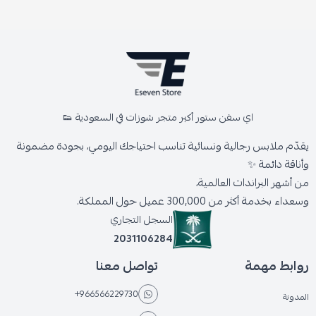
اي سفن ستور أكبر متجر شوزات في السعودية 👟
يقدّم ملابس رجالية ونسائية تناسب احتياجك اليومي، بجودة مضمونة
وأناقة دائمة ✨
من أشهر البراندات العالمية،
وسعداء بخدمة أكثر من 300,000 عميل حول المملكة.
السجل التجاري
2031106284
روابط مهمة
تواصل معنا
+966566229730
المدونة