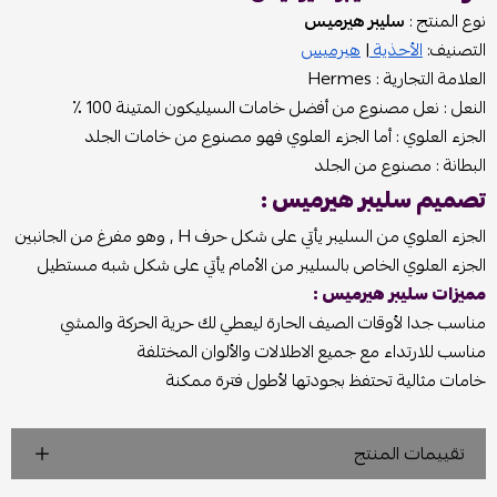
نوع المنتج :
سليبر هيرميس
التصنيف:
الأحذية
|
هيرميس
العلامة التجارية : Hermes
النعل : نعل مصنوع من أفضل خامات السيليكون المتينة 100 ٪؜
الجزء العلوي : أما الجزء العلوي فهو مصنوع من خامات الجلد
البطانة : مصنوع من الجلد
تصميم سليبر هيرميس :
الجزء العلوي من السليبر يأتي على شكل حرف H , وهو مفرغ من الجانبين
الجزء العلوي الخاص بالسليبر من الأمام يأتي على شكل شبه مستطيل
مميزات سليبر هيرميس :
مناسب جدا لأوقات الصيف الحارة ليعطي لك حرية الحركة والمشي
مناسب للارتداء مع جميع الاطلالات والألوان المختلفة
خامات مثالية تحتفظ بجودتها لأطول فترة ممكنة
تقييمات المنتج