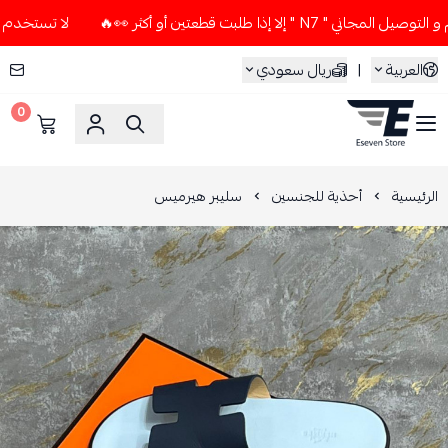
لا إذا طلبت قطعتين أو أكثر 👀🔥
لا تستخدم كود الخصم و التوص
العربية
|
ريال سعودي
0
ESEVEN STORE
الرئيسية
أحذية للجنسين
سليبر هيرميس