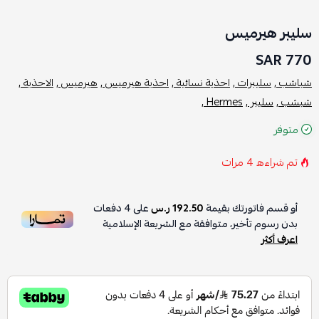
سليبر هيرميس
770 SAR
شباشب ,
سليبرات ,
احذية نسائية ,
احذية هيرميس ,
هيرميس ,
الاحذية ,
شبشب ,
سليبر ,
Hermes ,
متوفر
تم شراءه
4
مرات
أو قسم فاتورتك بقيمة
192.50 ر.س
على
4
دفعات
بدون رسوم تأخير، متوافقة مع الشريعة الإسلامية
اعرف أكثر