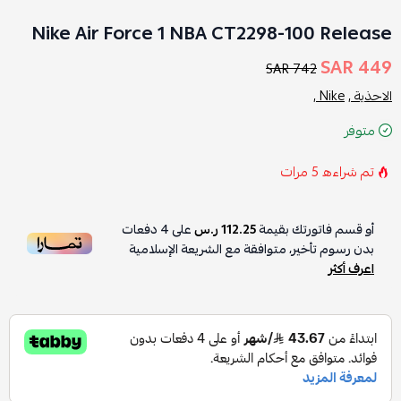
Nike Air Force 1 NBA CT2298-100 Release
449 SAR
742 SAR
الاحذية ,
Nike ,
متوفر
تم شراءه
5
مرات
أو قسم فاتورتك بقيمة
112.25 ر.س
على
4
دفعات
بدون رسوم تأخير، متوافقة مع الشريعة الإسلامية
اعرف أكثر