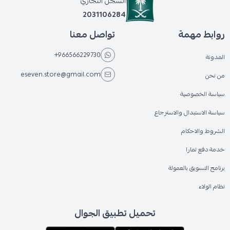
السجل التجاري
2031106284
روابط مهمة
تواصل معنا
+966566229730
المدونة
eseven.store@gmail.com
من نحن
سياسة الخصوصية
سياسة الاستبدال والاسترجاع
الشروط والاحكام
خدمة دفع تمارا
برنامج التسويق بالعمولة
نظام الولاء
تحميل تطبيق الجوال