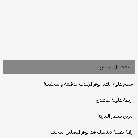
تفاصيل المنتج
-سطح علوي ناعم يوفر الركلات الدقيقة والمحكمة
_أربطة علوية للإغلاق
_مزين بشعار الماركة
_رقبة بتقنية ديناميك فت توفر المقاس المحكم