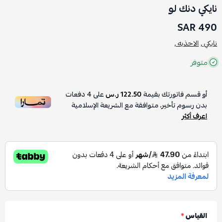
نايكي دنك لو
490 SAR
نايكي ,
الاحذيه ,
متوفر
أو قسم فاتورتك بقيمة
122.50 ر.س
على
4
دفعات
بدون رسوم تأخير، متوافقة مع الشريعة الإسلامية
اعرف أكثر
القياس
*