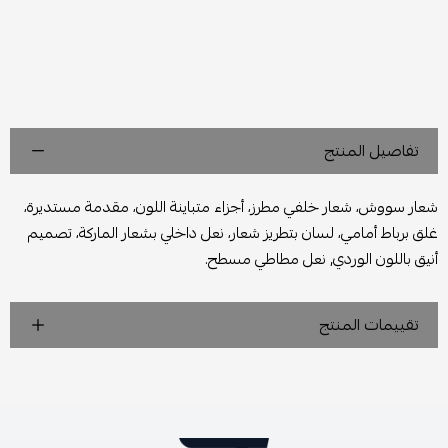
تفاصيل المنتج
شعار سووش، شعار خلفي مطرز، أجزاء متباينة اللون، مقدمة مستديرة،
غلق برباط أمامي، لسان بتطريز شعار، نعل داخلي بشعار الماركة، تصميم
أنيق باللون الوردي, نعل مطاطي مسطح.
تقييمات المنتج