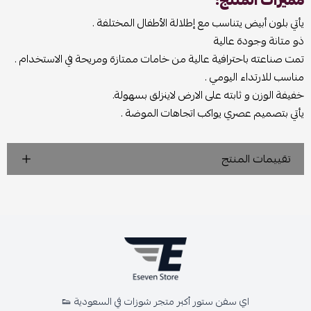
مميزات المنتج:
يأتي بلون أبيض يتناسب مع إطلالة الأطفال المختلفة .
ذو متانة وجودة عالية
تمت صناعته باحترافية عالية من خامات ممتازة ومريحة في الاستخدام .
مناسب للارتداء اليومي .
خفيفة الوزن و ثابته على الارض لاينزلق بسهولة.
يأتي بتصميم عصري يواكب اتجاهات الموضة .
تقييمات المنتج
اي سفن ستور أكبر متجر شوزات في السعودية 👟