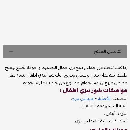
تفاصيل المنتج
إذا كنت تبحث عن حذاء يجمع بين جمال التصميم و جودة الصنع ليمنح
طفلك استخدام مثالي و عملي ومريح، اليك
شوز ييزي اطفال
يتميز بنعل
مطاطي مريح في الاستخدام، مصنوع من خامات عالية الجودة
مواصفات شوز ييزي اطفال :
التصنيف:
الأحذية
-
اديداس ييزي
.
الفئة المستهدفة : الاطفال .
اللون : أبيض .
العلامة التجارية : اديداس ييزي.