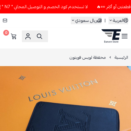
لا تستخدم كود الخصم و التوصيل المجاني " N7 " إلا إذا طلبت قطعتين أو أكثر 👀🔥
العربية
|
ريال سعودي
0
ESEVEN STORE
الرئيسية
محفظة لويس فويتون