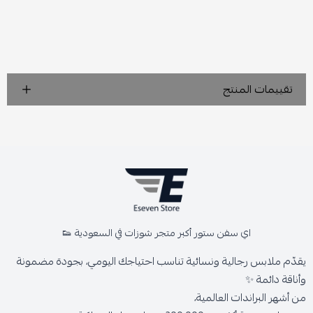
تقييمات المنتج
اي سفن ستور أكبر متجر شوزات في السعودية 👟
يقدّم ملابس رجالية ونسائية تناسب احتياجك اليومي، بجودة مضمونة
وأناقة دائمة ✨
من أشهر البراندات العالمية،