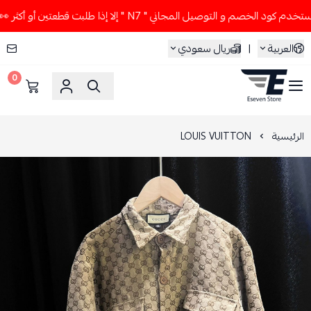
د الخصم و التوصيل المجاني " N7 " إلا إذا طلبت قطعتين أو أكثر 👀🔥
العربية
|
ريال سعودي
0
ESEVEN STORE
الرئيسية
LOUIS VUITTON