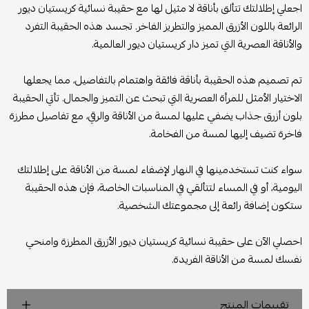
اجعلي إطلالتك تتألق بأناقة لا مثيل لها مع حقيبة نسائية كريستيان ديور
الرائعة باللون الأزرق المميز والتطريز الفاخر. تجسد هذه الحقيبة التفرد
والأناقة العصرية التي تميز دار كريستيان ديور العالمية.
تم تصميم هذه الحقيبة بأناقة فائقة واهتمام بالتفاصيل، مما يجعلها
الاختيار الأمثل للمرأة العصرية التي تبحث عن التميز والجمال. تأتي الحقيبة
بلون أزرق جذاب يضفي عليها لمسة من الأناقة والرقي، مع تفاصيل مطرزة
فاخرة تضيف إليها لمسة من الفخامة.
سواء كنت تستخدمينها في النهار لإضفاء لمسة من الأناقة على إطلالتك
اليومية، أو في المساء لتتألقي في المناسبات الخاصة، فإن هذه الحقيبة
ستكون إضافة رائعة إلى مجموعتك الشخصية.
احصلي الآن على حقيبة نسائية كريستيان ديور الأزرق المطرزة وامنحي
نفسك لمسة من الأناقة الفريدة.
تقييمات المنتج