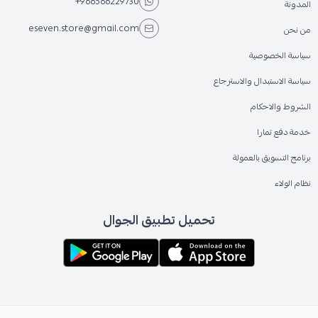
+966566229730
المدونة
eseven.store@gmail.com
من نحن
سياسة الخصوصية
سياسة الاستبدال والاسترجاع
الشروط والاحكام
خدمة دفع تمارا
برنامج التسويق بالعمولة
نظام الولاء
تحميل تطبيق الجوال