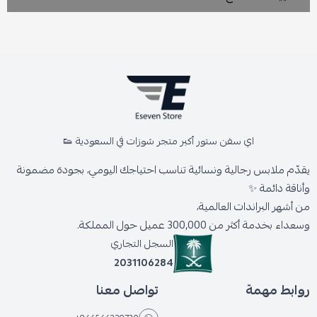
اي سفن ستور أكبر متجر شوزات في السعودية 👟
يقدّم ملابس رجالية ونسائية تناسب احتياجك اليومي، بجودة مضمونة
وأناقة دائمة ✨
من أشهر البراندات العالمية،
وسعداء بخدمة أكثر من 300,000 عميل حول المملكة.
السجل التجاري
2031106284
روابط مهمة
تواصل معنا