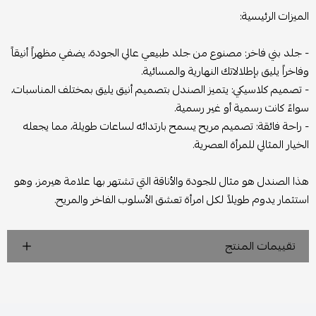
الميزات الرئيسية:
- جلد بني فاخر: مصنوع من جلد طبيعي عالي الجودة، يضفي مظهراً أنيقاً
وفاخراً يليق بإطلالاتك النهارية والمسائية.
- تصميم كلاسيكي: يتميز الصندل بتصميم أنيق يليق بمختلف المناسبات،
سواءً كانت رسمية أو غير رسمية.
- راحة فائقة: تصميم مريح يسمح بارتدائه لساعات طويلة، مما يجعله
الخيار المثالي للمرأة العصرية.
هذا الصندل هو مثال للجودة والأناقة التي تشتهر بها علامة هيرمز، وهو
استثمار يدوم طويلاً لكل امرأة تعشق الأسلوب الفاخر والمريح.
تقييمات المنتج