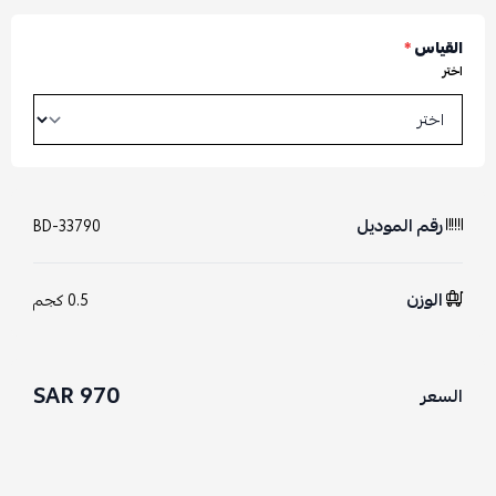
القياس
*
اختر
رقم الموديل
BD-33790
الوزن
0.5 كجم
970 SAR
السعر