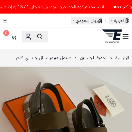
لا تستخدم كود الخصم و التوصيل المجاني " N7 " إلا إذا طلبت قطعتين أو أكثر 👀🔥
العربية
|
ريال سعودي
0
ESEVEN STORE
الرئيسية
أحذية للجنسين
صندل هيرمز نسائي جلد بني فاخر