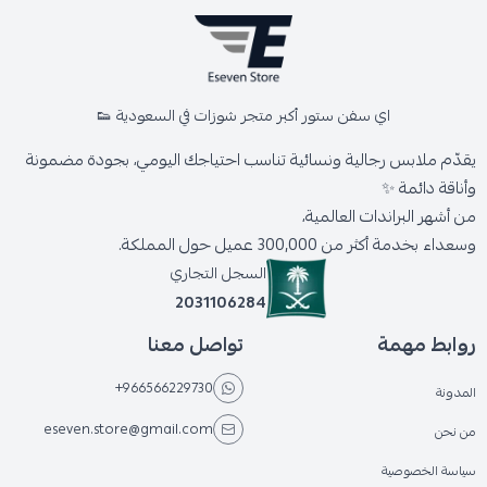
اي سفن ستور أكبر متجر شوزات في السعودية 👟
يقدّم ملابس رجالية ونسائية تناسب احتياجك اليومي، بجودة مضمونة
وأناقة دائمة ✨
من أشهر البراندات العالمية،
وسعداء بخدمة أكثر من 300,000 عميل حول المملكة.
السجل التجاري
2031106284
روابط مهمة
تواصل معنا
+966566229730
المدونة
eseven.store@gmail.com
من نحن
سياسة الخصوصية