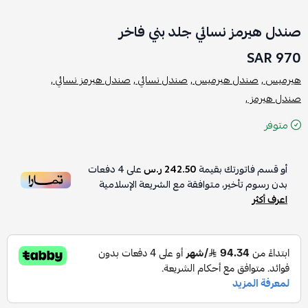
صندل هيرمز نسائي جلد بني فاخر
970 SAR
هيرميس ,
صندل هيرميس ,
صندل نسائي ,
صندل هيرمز نسائي ,
صندل هيرمز ,
متوفر
أو قسم فاتورتك بقيمة
242.50 ر.س
على
4
دفعات
بدون رسوم تأخير، متوافقة مع الشريعة الإسلامية
اعرف أكثر