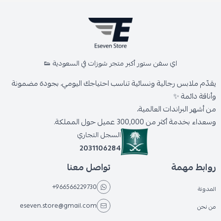
اي سفن ستور أكبر متجر شوزات في السعودية 👟
يقدّم ملابس رجالية ونسائية تناسب احتياجك اليومي، بجودة مضمونة
وأناقة دائمة ✨
من أشهر البراندات العالمية،
وسعداء بخدمة أكثر من 300,000 عميل حول المملكة.
السجل التجاري
2031106284
روابط مهمة
تواصل معنا
+966566229730
المدونة
eseven.store@gmail.com
من نحن