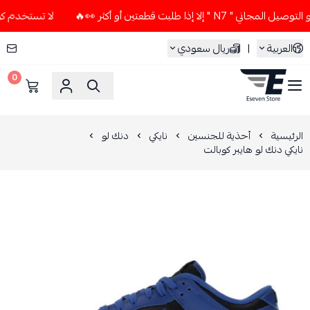
ا إذا طلبت قطعتين أو أكثر 👀🔥
لا تستخدم كود الخصم و التوص
العربية
|
ريال سعودي
0
ESEVEN STORE
الرئيسية
أحذية للجنسين
نايكي
دنك لو
نايكي دنك لو هايبر كوبالت