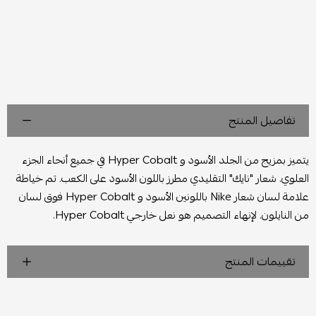
تفاصيل المنتج
يتميز بمزيج من الجلد الأسود و Hyper Cobalt في جميع أنحاء الجزء
العلوي. شعار "نايك" التقليدي مطرز باللون الأسود على الكعب. تم خياطة
علامة لسان شعار Nike باللونين الأسود و Hyper Cobalt فوق لسان
من النايلون. لإنهاء التصميم هو نعل خارجي Hyper Cobalt.
تقييمات المنتج