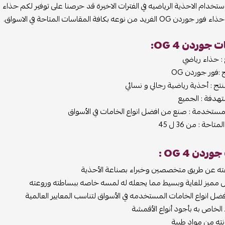
استخدام الاحذية الرياضيه في الفترات الاخيرة قد حرصنا على توفير لكم حذاء 
الفريد من نوعه بكافة المقاسات المتاحة في الاسواق.
جوردن 4 OG:
 : حذاء رياضي
:فور جوردن OG
تج : أحذية رياضية رجالي و نسائي
تهدفة : الجميع
مستخدمة : صنع من افضل انواع الخامات في الأسواق
احة : من 36 ل 45
ردن 4 OG :
ه عن طريق متخصصين وخبراء بصناعة الأحذية
مميز للغاية وبسيط مما يجعله له لمسه خاصه ببساطته وروعته
ل انواع الخامات المستخدمه في الأسواق لتناسب المعايير العالمية
 الخاص به بأجود أنواع الأقمشة
ته من مواد طبية