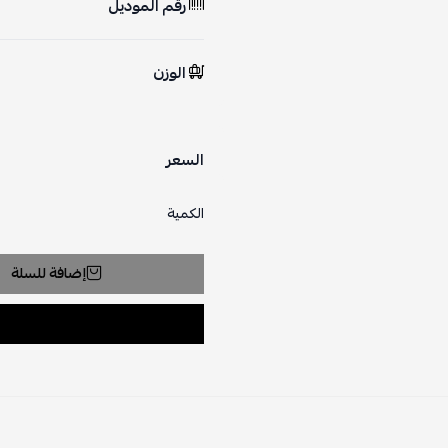
رقم الموديل
الوزن
السعر
الكمية
إضافة للسلة