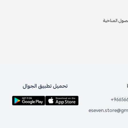
فصول المناخية
تحميل تطبيق الجوال
+96656
eseven.store@gm