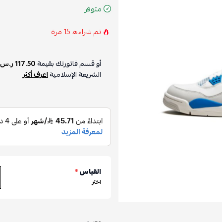
متوفر
تم شراءه
15
مرة
أو قسم فاتورتك بقيمة
117.50 ر.س
الشريعة الإسلامية
اعرف أكثر
القياس
*
اختر