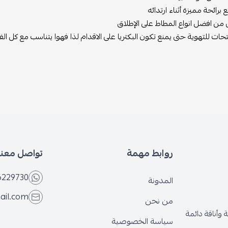
رائحة مميزة أثناء ارتدائه
 من افضل انواع المطاط على الإطلاق
حات للتهوية حتى يمنع تكون البكتريا على الاقدام لذا فهوا يتناسب مع كل ال
روابط مهمة
تواصل معنا
6229730
المدونة
ail.com
من نحن
وأناقة دائمة
سياسة الخصوصية