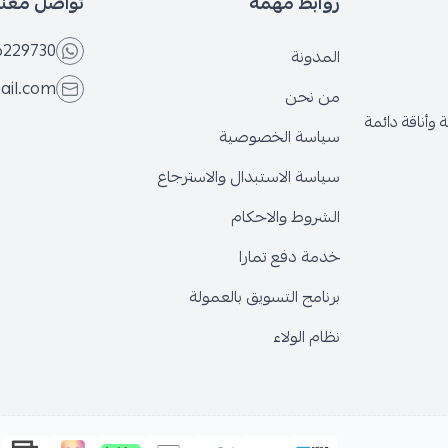
روابط مهمة
تواصل معنا
6229730
المدونة
ail.com
من نحن
وأناقة دائمة
سياسة الخصوصية
سياسة الاستبدال والاسترجاع
الشروط والاحكام
خدمة دفع تمارا
برنامج التسويق بالعمولة
نظام الولاء