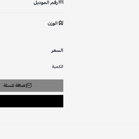
رقم الموديل
الوزن
السعر
الكمية
إضافة للسلة