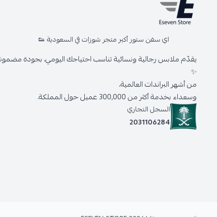
اي سفن ستور أكبر متجر شوزات في السعودية 👟
يقدّم ملابس رجالية ونسائية تناسب احتياجك اليومي، بجودة مضمونة 
✨
من أشهر البراندات العالمية،
وسعداء بخدمة أكثر من 300,000 عميل حول المملكة.
السجل التجاري
2031106284