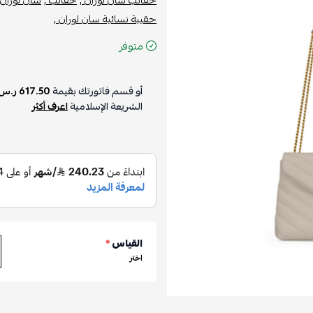
حقيبة نسائية سان لوران ,
متوفر
أو قسم فاتورتك بقيمة
617.50 ر.س
الشريعة الإسلامية
اعرف أكثر
القياس
*
اختر