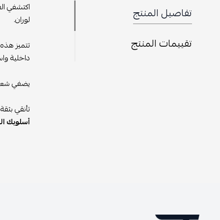
اكتشفي الف
تفاصيل المنتج
لوران.
تقييمات المنتج
تتميز هذه 
داخلية واس
يضفي شعار 
تأنقي بثقة
أسلوبك الر