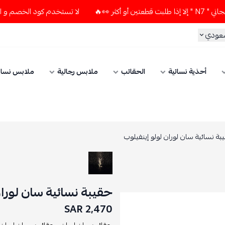
لا تستخدم كود الخصم و التوصيل المجاني " N7 " إلا إذا طلبت ق
سعودي
أحذية نسائية
الحقائب
ملابس رجالية
ملابس نسائ
بة نسائية سان لوران لولو إينفيلوب
حقيبة نسائية سان لوران
2,470 SAR
حقائب سان لوران ,
حقائب ,
سان لوران 