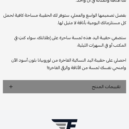
لك الأناقة والمتانة في آن واحد.
بفضل تصميمها الواسع والعملي، ستوفر لك الحقيبة مساحة كافية لحمل
كل مستلزماتك اليومية بأناقة لا مثيل لها.
ستضفي حقيبة اليد هذه لمسة ساحرة على إطلالتك، سواء كنتِ في
المكتب أو في السهرات الليلية.
احصلي على حقيبة اليد النسائية الفاخرة من لوروبيانا بلون أسود الآن
وامنحي نفسك لمسة من الأناقة والرقي الفاخرة!
تقييمات المنتج