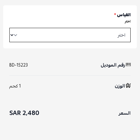
القياس
*
اختر
رقم الموديل
BD-15223
الوزن
1 كجم
2,480 SAR
السعر