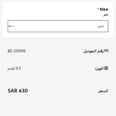
*
Size
اختر
رقم الموديل
BD-233900
الوزن
0.5 كجم
630 SAR
السعر