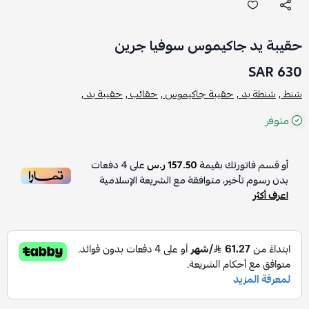
حقيبة يد جاكيموس سوفيا جرين
630 SAR
شنط ,
شنطة يد ,
حقيبة جاكيموس ,
حقائب ,
حقيبة يد ,
متوفر
أو قسم فاتورتك بقيمة
157.50 ر.س
على
4
دفعات
بدون رسوم تأخير، متوافقة مع الشريعة الإسلامية
اعرف أكثر