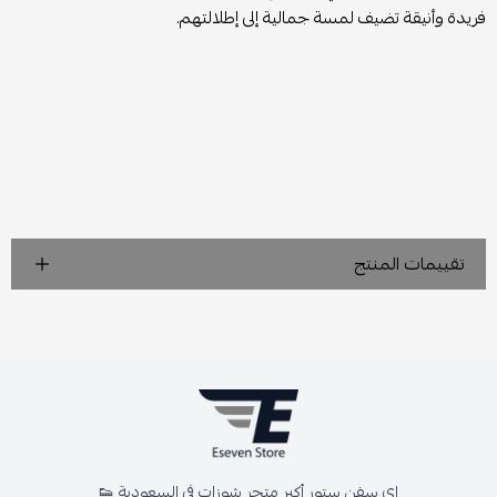
فريدة وأنيقة تضيف لمسة جمالية إلى إطلالتهم.
تقييمات المنتج
اي سفن ستور أكبر متجر شوزات في السعودية 👟