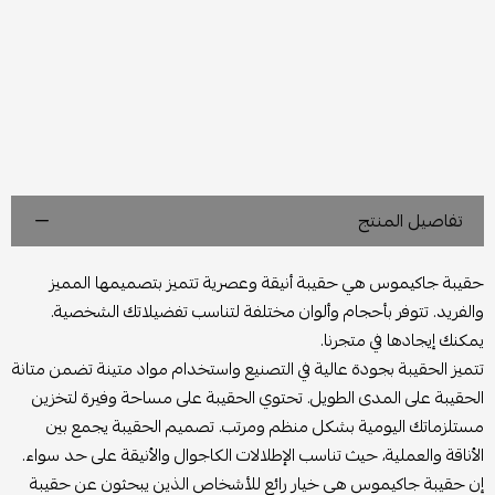
تفاصيل المنتج
حقيبة جاكيموس هي حقيبة أنيقة وعصرية تتميز بتصميمها المميز
والفريد. تتوفر بأحجام وألوان مختلفة لتناسب تفضيلاتك الشخصية.
يمكنك إيجادها في متجرنا.
تتميز الحقيبة بجودة عالية في التصنيع واستخدام مواد متينة تضمن متانة
الحقيبة على المدى الطويل. تحتوي الحقيبة على مساحة وفيرة لتخزين
مستلزماتك اليومية بشكل منظم ومرتب. تصميم الحقيبة يجمع بين
الأناقة والعملية، حيث تناسب الإطلالات الكاجوال والأنيقة على حد سواء.
إن حقيبة جاكيموس هي خيار رائع للأشخاص الذين يبحثون عن حقيبة