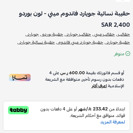
حقيبة نسائية جويارد فاندوم ميني - لون بوردو
2,400 SAR
حقائب ,
حقائب ميني ,
حقائب جويارد ,
حقيبة بوردو ,
جويارد ,
حقيبة جويارد ,
حقيبة جويارد ميني فاندوم ,
حقيبة نسائية جويارد ,
متوفر
أو قسم فاتورتك بقيمة
600.00 ر.س
على
4
دفعات بدون رسوم تأخير، متوافقة مع الشريعة
الإسلامية
اعرف أكثر