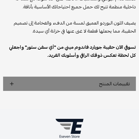
داخلية منظمة تتيح لك حمل جميع احتياجاتك الأساسية بأناقة.
يضيف اللون البوردو العميق لمسة من الدفء والفخامة إلى تصميم
الحقيبة، مما يجعلها قطعة لا غنى عنها في خزانة أي سيدة.
تسوقي الآن حقيبة جويارد فاندوم ميني من "أي سفن ستور" واجعلي
كل لحظة تعكس ذوقك الراقي وأسلوبك الفريد.
تقييمات المنتج