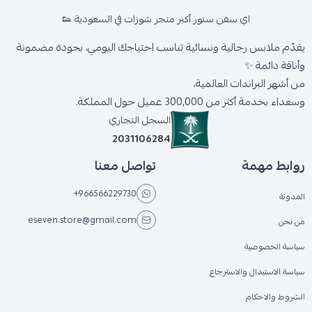
اي سفن ستور أكبر متجر شوزات في السعودية 👟
يقدّم ملابس رجالية ونسائية تناسب احتياجك اليومي، بجودة مضمونة
وأناقة دائمة ✨
من أشهر البراندات العالمية،
وسعداء بخدمة أكثر من 300,000 عميل حول المملكة.
السجل التجاري
2031106284
روابط مهمة
تواصل معنا
+966566229730
المدونة
eseven.store@gmail.com
من نحن
سياسة الخصوصية
سياسة الاستبدال والاسترجاع
الشروط والاحكام