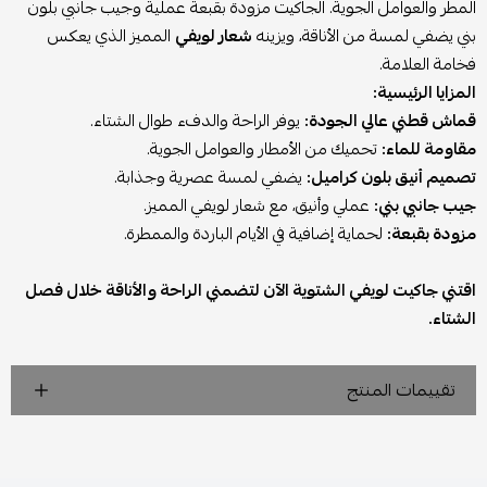
المطر والعوامل الجوية. الجاكيت مزودة بقبعة عملية وجيب جانبي بلون
بني يضفي لمسة من الأناقة، ويزينه
شعار لويفي
المميز الذي يعكس
فخامة العلامة.
المزايا الرئيسية:
قماش قطني عالي الجودة:
يوفر الراحة والدفء طوال الشتاء.
مقاومة للماء:
تحميك من الأمطار والعوامل الجوية.
تصميم أنيق بلون كراميل:
يضفي لمسة عصرية وجذابة.
جيب جانبي بني:
عملي وأنيق، مع شعار لويفي المميز.
مزودة بقبعة:
لحماية إضافية في الأيام الباردة والممطرة.
اقتني جاكيت لويفي الشتوية الآن لتضمني الراحة والأناقة خلال فصل
الشتاء.
تقييمات المنتج