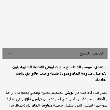
تفاصيل المنتج
استعدي لموسم الشتاء مع جاكيت لويفي القطنية الشتوية بلون
الكراميل، مقاومة للماء ومزودة بقبعة وجيب جانبي بني بشعار
العلامة.
تتميز هذه الجاكيت من
لويفي
بتصميم عصري وعملي يجمع بين الراحة
والأناقة. مصنوعة من قطن عالي الجودة بلون
كراميل دافئ
، وهي مثالية
لمواجهة الطقس البارد بفضل خاصية
مقاومة الماء
التي تحميك من