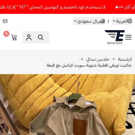
لا تستخدم كود الخصم و التوصيل المجاني " N7 " إلا إذا طلبت قطعتين أو أكثر 👀🔥
العربية
|
ريال سعودي
0
ESEVEN STORE
الرئيسية
ملابس نسائي
جاكيت لويفي قطنية شتوية سويت كراميل مع قبعة