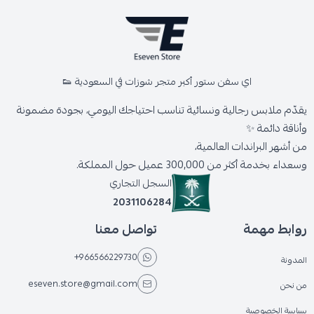
اي سفن ستور أكبر متجر شوزات في السعودية 👟
يقدّم ملابس رجالية ونسائية تناسب احتياجك اليومي، بجودة مضمونة
وأناقة دائمة ✨
من أشهر البراندات العالمية،
وسعداء بخدمة أكثر من 300,000 عميل حول المملكة.
السجل التجاري
2031106284
روابط مهمة
تواصل معنا
+966566229730
المدونة
eseven.store@gmail.com
من نحن
سياسة الخصوصية