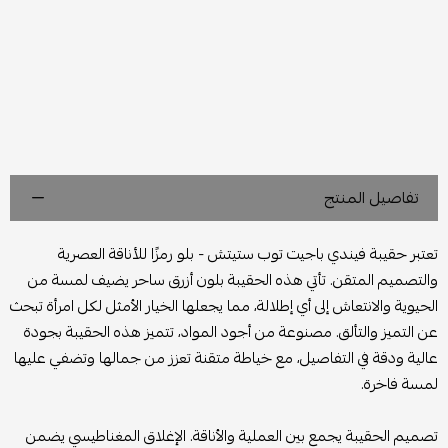
تفاصيل المنتج
تعتبر حقيبة فيندي باجيت توب ستيتش - بلو رمزًا للأناقة العصرية
والتصميم المتقن. تأتي هذه الحقيبة بلون أزرق ساحر يضيف لمسة من
الحيوية والانتعاش إلى أي إطلالة، مما يجعلها الخيار الأمثل لكل امرأة تبحث
عن التميز والتألق. مصنوعة من أجود المواد، تتميز هذه الحقيبة بجودة
عالية ودقة في التفاصيل، مع خياطة متقنة تعزز من جمالها وتضفي عليها
لمسة فاخرة.
تصميم الحقيبة يجمع بين العملية والأناقة. الإغلاق المغناطيسي يضمن