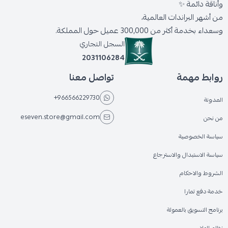
وأناقة دائمة ✨
من أشهر البراندات العالمية،
وسعداء بخدمة أكثر من 300,000 عميل حول المملكة.
السجل التجاري
2031106284
روابط مهمة
تواصل معنا
+966566229730
المدونة
eseven.store@gmail.com
من نحن
سياسة الخصوصية
سياسة الاستبدال والاسترجاع
الشروط والاحكام
خدمة دفع تمارا
برنامج التسويق بالعمولة