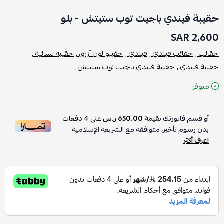
حقيبة فيندي باجيت توب ستيتش - بلو
2,600 SAR
حقائب ,
حقائب فيندي ,
فيندي ,
حقيبو لون أزرق ,
حقيبة نسائية ,
حقيبة فيندي ,
حقيبة فيندي باجيت توب ستيتش ,
متوفر
أو قسم فاتورتك بقيمة
650.00 ر.س
على
4
دفعات
بدون رسوم تأخير، متوافقة مع الشريعة الإسلامية
اعرف أكثر