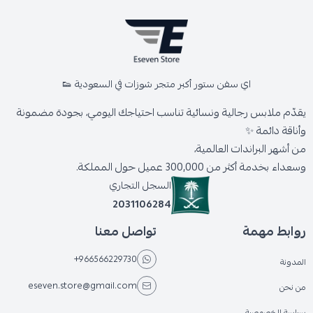
اي سفن ستور أكبر متجر شوزات في السعودية 👟
يقدّم ملابس رجالية ونسائية تناسب احتياجك اليومي، بجودة مضمونة
وأناقة دائمة ✨
من أشهر البراندات العالمية،
وسعداء بخدمة أكثر من 300,000 عميل حول المملكة.
السجل التجاري
2031106284
روابط مهمة
تواصل معنا
+966566229730
المدونة
eseven.store@gmail.com
من نحن
سياسة الخصوصية