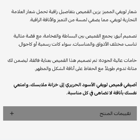
شعار لويفي المميز: يزين القميص بتفاصيل راقية تحمل شعار العلامة
التجارية لويفي، مما يضفي لمسة من التميز والأناقة الراقية.
تصميم أنيق: يجمع القميص بين البساطة والفخامة، مع قصّة مثالية
تناسب مختلف الأذواق والمناسبات، سواء كانت رسمية أو كاجوال.
خامات عالية الجودة: تم تصميم هذا القميص بعناية فائقة، ليضمن لك
متانة تدوم طويلاً مع الحفاظ على أناقة الشكل والمظهر.
أضيفي قميص لويفي الأسود الحريري إلى خزانة ملابسك، وامتعي
نفسك بأناقة لا تضاهى في كل مناسبة.
تقييمات المنتج