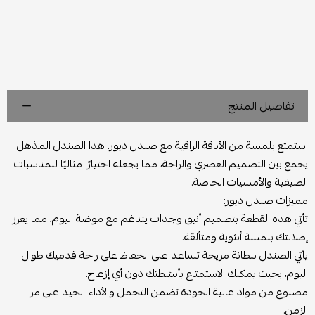
تفاصيل المنتج
استمتع بلمسة من الأناقة الراقية مع صندل ديور. هذا الصندل المذهل
يجمع بين التصميم العصري والراحة، مما يجعله اختيارًا مثاليًا للمناسبات
الصيفية والأمسيات الخاصة.
مميزات صندل ديور:
تأتي هذه القطعة بتصميم أنيق وجذاب يتناغم مع موضة اليوم، مما يعزز
إطلالتك بلمسة أنثوية ومتألقة.
يأتي الصندل ببطانة مريحة تساعد على الحفاظ على راحة قدميك طوال
اليوم، بحيث يمكنك الاستمتاع بأنشطتك دون أي إزعاج.
مصنوع من مواد عالية الجودة تضمن التحمل والأداء الجيد على مر
الزمن.