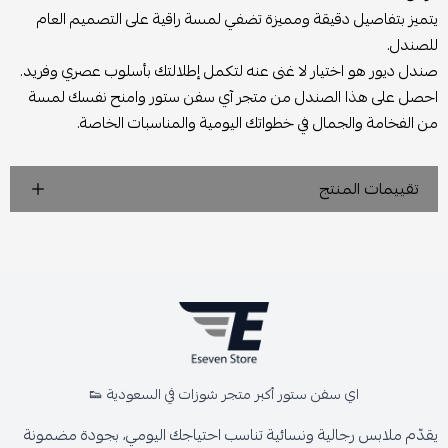
يتميز بتفاصيل دقيقة ومميزة تضفي لمسة راقية على التصميم العام
للصندل.
صندل ديور هو اختيار لا غنى عنه لتكمل إطلالتك بأسلوب عصري وفريد.
احصل على هذا الصندل من متجر آي سفن ستور وامنح نفسك لمسة
من الفخامة والجمال في خطواتك اليومية والمناسبات الخاصة.
تقييمات المنتج
اي سفن ستور أكبر متجر شوزات في السعودية 👟
يقدّم ملابس رجالية ونسائية تناسب احتياجك اليومي، بجودة مضمونة