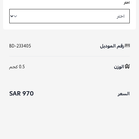
اختر
رقم الموديل
BD-233405
الوزن
0.5 كجم
970 SAR
السعر