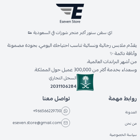
اي سفن ستور أكبر متجر شوزات في السعودية 👟
يقدّم ملابس رجالية ونسائية تناسب احتياجك اليومي، بجودة مضمونة
وأناقة دائمة ✨
من أشهر البراندات العالمية،
وسعداء بخدمة أكثر من 300,000 عميل حول المملكة.
السجل التجاري
2031106284
روابط مهمة
تواصل معنا
+966566229730
المدونة
eseven.store@gmail.com
من نحن
سياسة الخصوصية