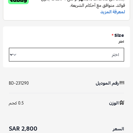
*
Size
اختر
رقم الموديل
BD-231290
الوزن
0.5 كجم
2,800 SAR
السعر