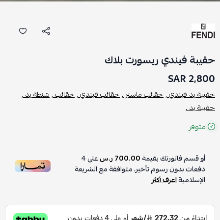
حقيبة فيندي ريسورت بلاك
2,800 SAR
حقيبة يد فيندي ,
حقائب ماستر ,
حقائب فيندي ,
حقائب ,
شنطة يد ,
حقيبة يد ,
متوفر
أو قسم فاتورتك بقيمة
700.00 ر.س
على
4
دفعات بدون رسوم تأخير، متوافقة مع الشريعة
الإسلامية
اعرف أكثر