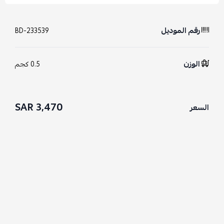
رقم الموديل
BD-233539
الوزن
0.5 كجم
3,470 SAR
السعر