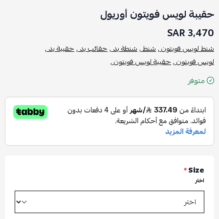
حقيبة لويس فويتون أوريول
3,470 SAR
شنط لويس فويتون ,
شنط ,
شنطة يد ,
حقائب يد ,
حقيبة يد ,
لويس فويتون ,
حقيبة لويس فويتون ,
متوفر
*
Size
اختر