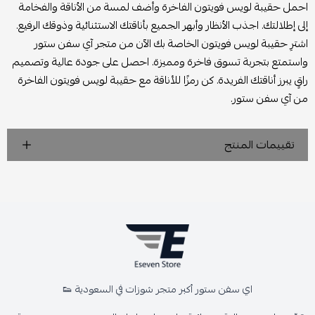
احمل حقيبة لويس فويتون الفاخرة وأضف لمسة من الأناقة والفخامة
إلى إطلالتك. اجذب الأنظار وأبهر الجميع بأناقتك الاستثنائية وذوقك الرفيع.
اشترِ حقيبة لويس فويتون الخاصة بك الآن من متجر آي سفن ستور
واستمتع بتجربة تسوق فاخرة ومميزة. احصل على جودة عالية وتصميم
راقٍ يبرز أناقتك الفريدة. كن رمزًا للأناقة مع حقيبة لويس فويتون الفاخرة
من آي سفن ستور.
تقييمات المنتج
اي سفن ستور أكبر متجر شوزات في السعودية 👟