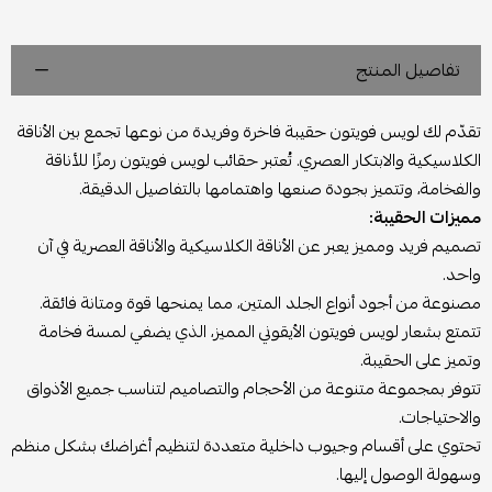
تفاصيل المنتج
تقدّم لك لويس فويتون حقيبة فاخرة وفريدة من نوعها تجمع بين الأناقة
الكلاسيكية والابتكار العصري. تُعتبر حقائب لويس فويتون رمزًا للأناقة
والفخامة، وتتميز بجودة صنعها واهتمامها بالتفاصيل الدقيقة.
مميزات الحقيبة:
تصميم فريد ومميز يعبر عن الأناقة الكلاسيكية والأناقة العصرية في آن
واحد.
مصنوعة من أجود أنواع الجلد المتين، مما يمنحها قوة ومتانة فائقة.
تتمتع بشعار لويس فويتون الأيقوني المميز، الذي يضفي لمسة فخامة
وتميز على الحقيبة.
تتوفر بمجموعة متنوعة من الأحجام والتصاميم لتناسب جميع الأذواق
والاحتياجات.
تحتوي على أقسام وجيوب داخلية متعددة لتنظيم أغراضك بشكل منظم
وسهولة الوصول إليها.