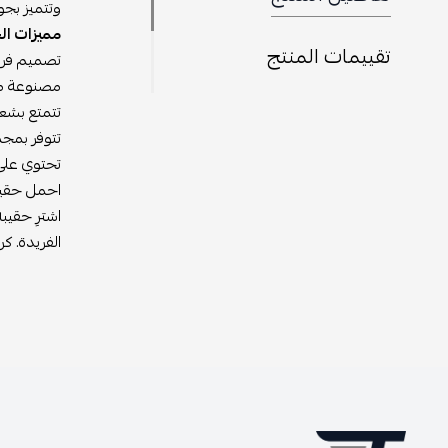
وتتميز بجو
مميزات ال
تقييمات المنتج
تصميم فريد
مصنوعة من 
تتمتع بشعا
تتوفر بمجم
تحتوي على
احمل حقيبة
اشترِ حقيب
الفريدة. ك