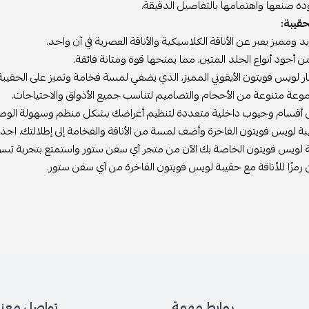
دة صنعها واهتمامها بالتفاصيل الدقيقة.
حقيبة:
 ومميز يعبر عن الأناقة الكلاسيكية والأناقة العصرية في آن واحد.
أجود أنواع الجلد المتين، مما يمنحها قوة ومتانة فائقة.
ر لويس فويتون الأيقوني المميز، الذي يضفي لمسة فخامة وتميز على الحقيبة
وعة متنوعة من الأحجام والتصاميم لتناسب جميع الأذواق والاحتياجات.
 أقسام وجيوب داخلية متعددة لتنظيم أغراضك بشكل منظم وسهولة الوصول
 لويس فويتون الفاخرة وأضف لمسة من الأناقة والفخامة إلى إطلالتك. اجذب الأ
ة لويس فويتون الخاصة بك الآن من متجر آي سفن ستور واستمتع بتجربة تسوق
ن رمزًا للأناقة مع حقيبة لويس فويتون الفاخرة من آي سفن ستور.
روابط مهمة
تواصل معنا