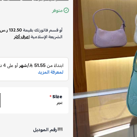
متوفر
أو قسم فاتورتك بقيمة
132.50 ر.س
الشريعة الإسلامية
اعرف أكثر
*
Size
اختر
رقم الموديل