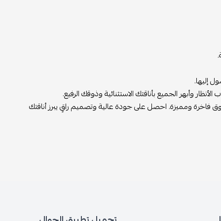
.
 إليها.
نظار وأبهر الجميع بأناقتك الاستثنائية وذوقك الرفيع.
 فاخرة ومميزة. احصل على جودة عالية وتصميم راقٍ يبرز أناقتك
تحميل تطبيق الجوال