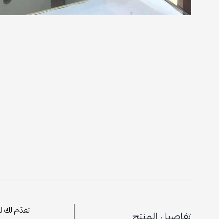
تقدّم لك ل
تفاصيل المنتج