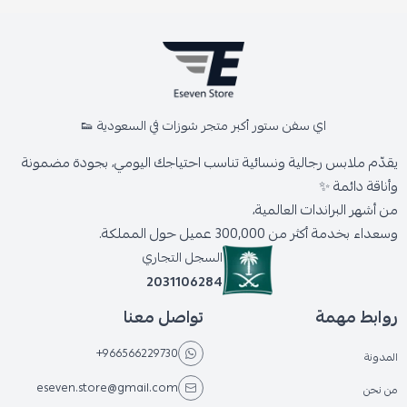
اي سفن ستور أكبر متجر شوزات في السعودية 👟
يقدّم ملابس رجالية ونسائية تناسب احتياجك اليومي، بجودة مضمونة
وأناقة دائمة ✨
من أشهر البراندات العالمية،
وسعداء بخدمة أكثر من 300,000 عميل حول المملكة.
السجل التجاري
2031106284
روابط مهمة
تواصل معنا
+966566229730
المدونة
eseven.store@gmail.com
من نحن