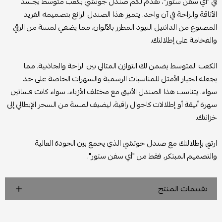
في "أي سفن ستور"، نقدم لكم صندل جوتشي بكعب متوسط يجسد
الأناقة والراحة في آن واحد. يتميز هذا الصندل الرائع بتصميمه الفريد
المصنوع من الدانتيل النيود المطرز بالألوان، مما يضفي لمسة من الرقي
والفخامة على إطلالتك.
الكعب المتوسط يضمن لك التوازن المثالي بين الراحة والجاذبية، مما
يجعله الخيار الأمثل للمناسبات الرسمية والسهرات الخاصة على حد
سواء. يتناسب هذا الصندل الأنيق مع مختلف الأزياء، سواء كانت فساتين
سهرة أنيقة أو إطلالات كاجوال راقية، ليضيف لمسة من السحر الإيطالي إلى
خزانتك.
ارتقِ بإطلالتك مع صندل جوتشي الذي يجمع بين الجودة العالية
والتصميم المبتكر، فقط من "أي سفن ستور".
تقييمات المنتج