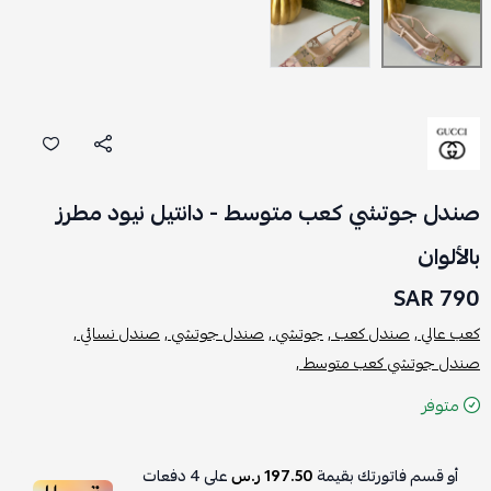
صندل جوتشي كعب متوسط - دانتيل نيود مطرز
بالألوان
790 SAR
كعب عالي ,
صندل كعب ,
جوتشي ,
صندل جوتشي ,
صندل نسائي ,
صندل جوتشي كعب متوسط ,
متوفر
أو قسم فاتورتك بقيمة
197.50 ر.س
على
4
دفعات