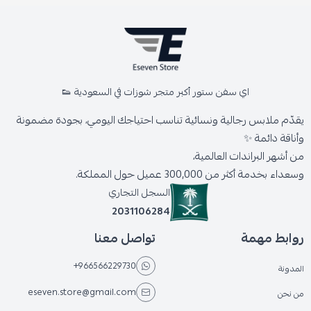
اي سفن ستور أكبر متجر شوزات في السعودية 👟
يقدّم ملابس رجالية ونسائية تناسب احتياجك اليومي، بجودة مضمونة
وأناقة دائمة ✨
من أشهر البراندات العالمية،
وسعداء بخدمة أكثر من 300,000 عميل حول المملكة.
السجل التجاري
2031106284
روابط مهمة
تواصل معنا
+966566229730
المدونة
eseven.store@gmail.com
من نحن