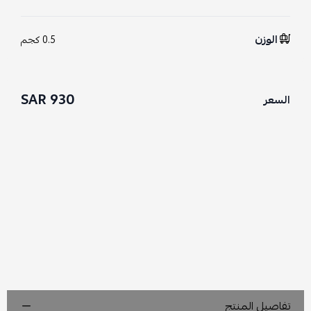
الوزن
0.5 كجم
930 SAR
السعر
تفاصيل المنتج