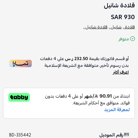
قلادة شانيل
930 SAR
قلادة ,
شانيل ,
قلادة شانيل ,
متوفر
أو قسم فاتورتك بقيمة
232.50 ر.س
على
4
دفعات
بدون رسوم تأخير، متوافقة مع الشريعة الإسلامية
اعرف أكثر
رقم الموديل
BD-335442