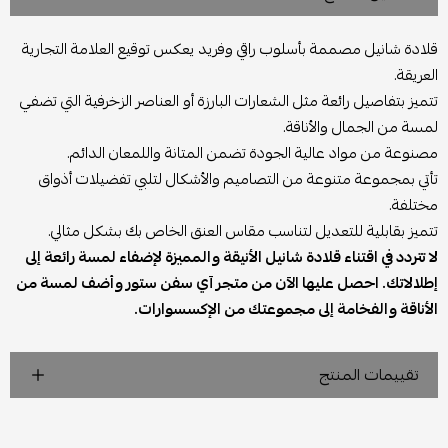
قلادة شانيل مصممة بأسلوب راقي وفريد يعكس توقيع العلامة التجارية
العريقة.
تتميز بتفاصيل رائعة مثل الشعارات البارزة أو العناصر الزخرفية التي تضفي
لمسة من الجمال والأناقة.
مصنوعة من مواد عالية الجودة تضمن المتانة واللمعان الدائم.
تأتي بمجموعة متنوعة من التصاميم والأشكال لتلبي تفضيلات أذواق
مختلفة.
تتميز بقابلية للتعديل لتناسب مقاس العنق الخاص بك بشكل مثالي.
لا تتردد في اقتناء قلادة شانيل الأنيقة والمميزة لإضفاء لمسة رائعة إلى
إطلالاتك. احصل عليها الآن من متجر آي سفن ستور وأضف لمسة من
الأناقة والفخامة إلى مجموعتك من الإكسسوارات.
تقييمات المنتج