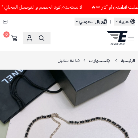
لا تستخدم كود الخصم و التوصيل المجاني " N7 " إلا إذا طلبت قطعتين أو أكثر 👀🔥
العربية
|
ريال سعودي
0
ESEVEN STORE
الرئيسية
الإكسسوارات
قلادة شانيل