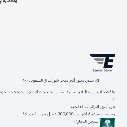
والعملية ف
اي سفن ستور أكبر متجر شوزات في السعودية 👟
يقدّم ملابس رجالية ونسائية تناسب احتياجك اليومي، بجودة مضمونة 
✨
من أشهر البراندات العالمية،
وسعداء بخدمة أكثر من 300,000 عميل حول المملكة.
السجل التجاري