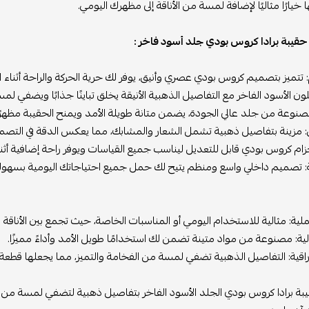
خيارًا مثاليًا لإضافة لمسة من الأناقة إلى مظهرك اليومي.
قيبة برادا كروس بودي جلد أسود فاخر :
 تتميز بتصميم كروس بودي عصري وأنيق، يوفر لك حرية الحركة والراحة أثناء ا
اللون الأسود الفاخر مع التفاصيل الذهبية الأنيقة يخلق تباينًا جذابًا ويضفي لم
مصنوعة من جلد عالي الجودة، يضمن متانة طويلة الأمد ويمنح الحقيبة مظهرًا ف
: مزينة بتفاصيل ذهبية تشمل الشعار والمشابك، مما يعكس الدقة في التصمي
حزام كروس بودي قابل للتعديل ليناسب جميع القياسات ويوفر راحة إضافية أثن
: تصميم داخلي واسع ومنظم يتيح لك حمل جميع احتياجاتك اليومية بسهولة
ملية: مثالية للاستخدام اليومي أو المناسبات الخاصة، حيث تجمع بين الأناقة 
ية: مصنوعة من مواد متينة تضمن لك استخدامًا طويل الأمد وأداءً مميزًا.
اقية: التفاصيل الذهبية تضفي لمسة من الفخامة والتميز، مما يجعلها قطعة
بة برادا كروس بودي الجلد الأسود الفاخر بتفاصيل ذهبية لتضفي لمسة من الر