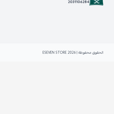
2031106284
الحقوق محفوظة | 2026
ESEVEN STORE