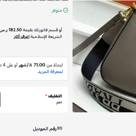
متوفر
أو قسم فاتورتك بقيمة
182.50 ر.س
الشريعة الإسلامية
اعرف أكثر
التغليف
*
اختر
رقم الموديل