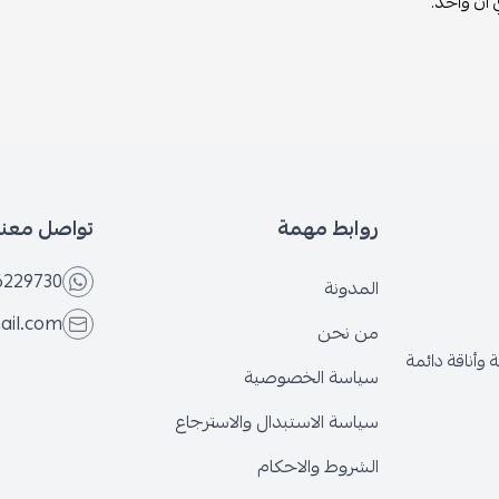
ي آن واحد.
روابط مهمة
تواصل معنا
6229730
المدونة
ail.com
من نحن
وأناقة دائمة
سياسة الخصوصية
سياسة الاستبدال والاسترجاع
الشروط والاحكام