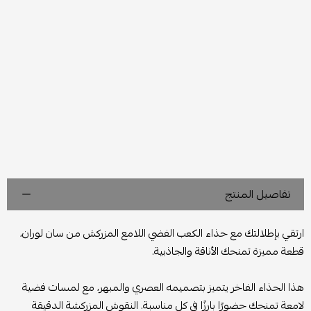
تفاصيل المنتج
ارتقي بإطلالتك مع حذاء الكعب الفضي اللامع المزركش من سان لوران،
قطعة مميزة تمنحك الأناقة والجاذبية.
هذا الحذاء الفاخر يتميز بتصميمه العصري والمبهر، مع لمسات فضية
لامعة تمنحك حضورًا بارزًا في كل مناسبة. النقوش المزركشة الدقيقة