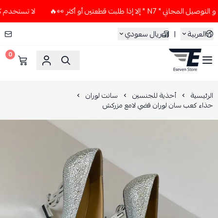
لا إذا طلبت قطعتين أو أكثر 👀🔥
لا تستخدم كود الخصم و التوص
العربية
|
ريال سعودي
0
ESEVEN STORE
الرئيسية
أحذية للجنسين
سانت لوران
حذاء كعب سان لوران فضي لامع مزركش