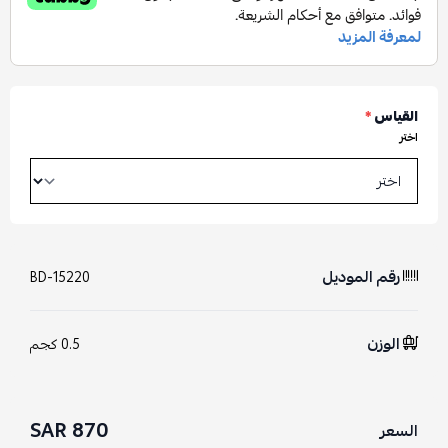
القياس
*
اختر
رقم الموديل
BD-15220
الوزن
0.5 كجم
870 SAR
السعر