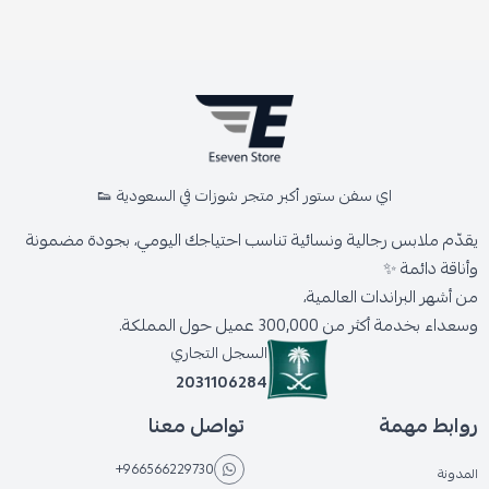
اي سفن ستور أكبر متجر شوزات في السعودية 👟
يقدّم ملابس رجالية ونسائية تناسب احتياجك اليومي، بجودة مضمونة
وأناقة دائمة ✨
من أشهر البراندات العالمية،
وسعداء بخدمة أكثر من 300,000 عميل حول المملكة.
السجل التجاري
2031106284
روابط مهمة
تواصل معنا
+966566229730
المدونة