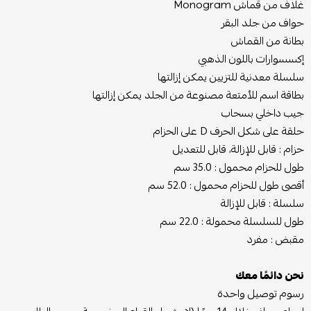
غلاف من قماش Monogram
حواف من جلد البقر
بطانة من القماش
إكسسوارات باللون الذهبي
سلسلة معدنية للتزيين يمكن إزالتها
بطاقة اسم للأمتعة مصنوعة من الجلد يمكن إزالتها
جيب داخلي بسحاب
حلقة على شكل الحرف D على الحزام
حزام : قابل للإزالة، قابل للتعديل
طول للحزام محمول : 35.0 سم
أقصى طول للحزام محمول : 52.0 سم
سلسلة : قابل للإزالة
طول للسلسلة محمولة : 22.0 سم
مقبض : مفرد
نحن دائمًا معك
رسوم توصيل واحدة