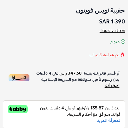
حقيبة لويس فويتون
1,390 SAR
louis vuitton ,
متوفر
تم شراءه
8
مرات
أو قسم فاتورتك بقيمة
347.50 ر.س
على
4
دفعات
بدون رسوم تأخير، متوافقة مع الشريعة الإسلامية
اعرف أكثر