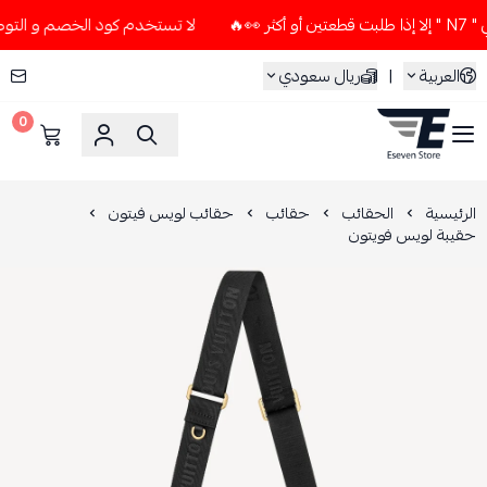
لا تستخدم كود الخصم و التوصيل المجاني " N7 " إلا إذا طلبت 
العربية
|
ريال سعودي
0
ESEVEN STORE
الرئيسية
الحقائب
حقائب
حقائب لويس فيتون
حقيبة لويس فويتون