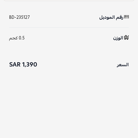
رقم الموديل
BD-235127
الوزن
0.5 كجم
1,390 SAR
السعر