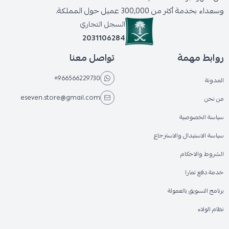
وسعداء بخدمة أكثر من 300,000 عميل حول المملكة.
السجل التجاري
2031106284
روابط مهمة
تواصل معنا
+966566229730
المدونة
eseven.store@gmail.com
من نحن
سياسة الخصوصية
سياسة الاستبدال والاسترجاع
الشروط والاحكام
خدمة دفع تمارا
برنامج التسويق بالعمولة
نظام الولاء