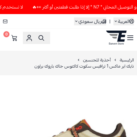
لا إذا طلبت قطعتين أو أكثر 👀🔥
لا تستخدم كود الخصم و التوص
العربية
|
ريال سعودي
0
ESEVEN STORE
الرئيسية
أحذية للجنسين
نايك اير ماكس 1 ترافيس سكوت كاكتوس جاك باروك براون