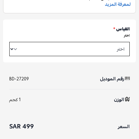
القياس
*
اختر
رقم الموديل
BD-27209
الوزن
1 كجم
499 SAR
السعر