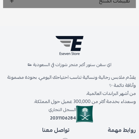
تقييمات المنتج
اي سفن ستور أكبر متجر شوزات في السعودية 👟
يقدّم ملابس رجالية ونسائية تناسب احتياجك اليومي، بجودة مضمونة
وأناقة دائمة ✨
من أشهر البراندات العالمية،
وسعداء بخدمة أكثر من 300,000 عميل حول المملكة.
السجل التجاري
2031106284
روابط مهمة
تواصل معنا