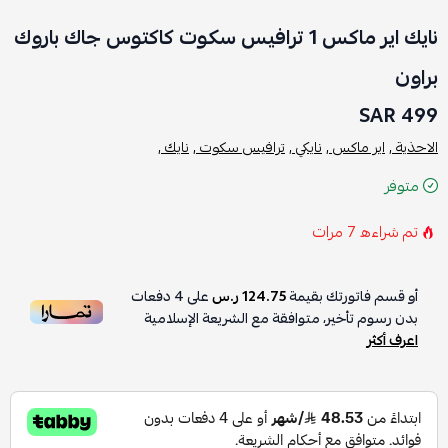
نايك اير ماكس 1 ترافيس سكوت كاكتوس جاك باروك
براون
499 SAR
الاحذية ,
اير ماكس ,
نايكي ,
ترافيس سكوت ,
نايك ,
متوفر
تم شراءه
7
مرات
أو قسم فاتورتك بقيمة
124.75 ر.س
على
4
دفعات
بدون رسوم تأخير، متوافقة مع الشريعة الإسلامية
اعرف أكثر