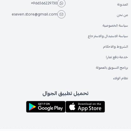
+966566229730
المدونة
eseven.store@gmail.com
من نحن
سياسة الخصوصية
سياسة الاستبدال والاسترجاع
الشروط والاحكام
خدمة دفع تمارا
برنامج التسويق بالعمولة
نظام الولاء
تحميل تطبيق الجوال