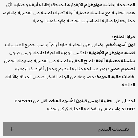
المصممة بنقشة
مونوغرام
الأيقونية، لتمنحك إطلالة أنيقة وجذابة. تأتي
هذه الحقيبة مع سلسلة معدنية أنيقة تضيف لمسة من العصرية والتفرد،
مما يجعلها مثالية للمناسبات الخاصة والإطلالات اليومية.
مزايا المنتج:
لون أسود فخم:
يضفي على الحقيبة طابعاً راقياً يناسب جميع المناسبات.
نقشة مونوغرام الأيقونية:
تعكس الهوية الفاخرة لعلامة لويس فيتون.
سلسلة معدنية أنيقة:
تمنح الحقيبة لمسة من العصرية وسهولة الحمل.
تصميم عملي:
يوفر مساحة مثالية لتنظيم وحمل أغراضك اليومية.
خامات عالية الجودة:
مصنوعة من الجلد الفاخر لضمان المتانة والأناقة
الدائمة.
احصلي على
حقيبة لويس فيتون الأسود الفخم
الآن من
eseven
store
واستمتعي بالفخامة العملية في كل لحظة.
تقييمات المنتج