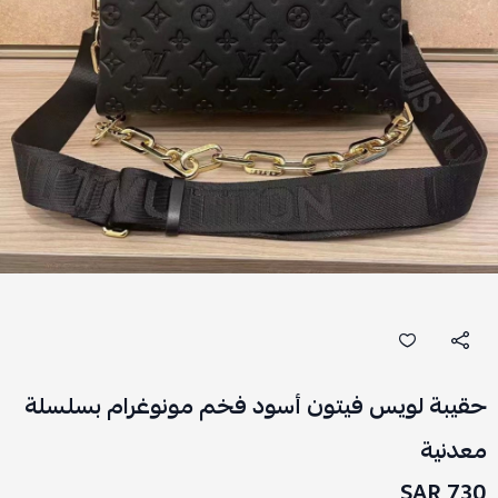
حقيبة لويس فيتون أسود فخم مونوغرام بسلسلة
معدنية
730 SAR