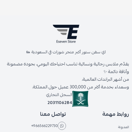
اي سفن ستور أكبر متجر شوزات في السعودية 👟
يقدّم ملابس رجالية ونسائية تناسب احتياجك اليومي، بجودة مضمونة
وأناقة دائمة ✨
من أشهر البراندات العالمية،
وسعداء بخدمة أكثر من 300,000 عميل حول المملكة.
السجل التجاري
2031106284
روابط مهمة
تواصل معنا
+966566229730
المدونة