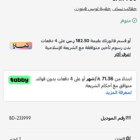
حقائب نساء ,
حقيبة لويس فيتون ,
متوفر
أو قسم فاتورتك بقيمة
182.50 ر.س
على
4
دفعات
بدون رسوم تأخير، متوافقة مع الشريعة الإسلامية
اعرف أكثر
رقم الموديل
BD-233999
الوزن
1 كجم