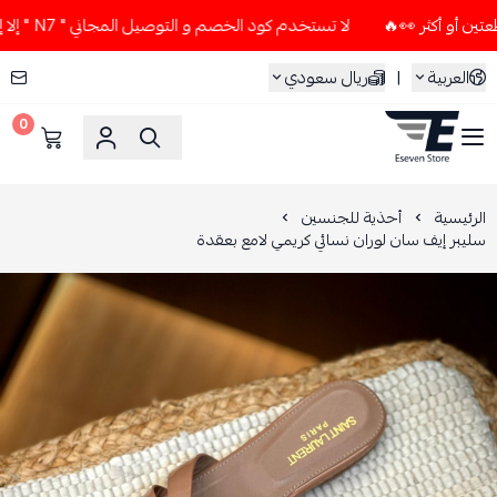
لا تستخدم كود الخصم و التوصيل المجاني " N7 " إلا إذا طلبت قطعتين أو أكثر 👀🔥
العربية
|
ريال سعودي
0
ESEVEN STORE
الرئيسية
أحذية للجنسين
سليبر إيف سان لوران نسائي كريمي لامع بعقدة