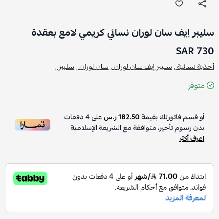
سليبر إيف سان لوران نسائي كريمي لامع بعقدة
730 SAR
أحذية نسائية ,
سليبر إيف سان لوران ,
سان لوران ,
سليبر ,
متوفر
أو قسم فاتورتك بقيمة
182.50 ر.س
على
4
دفعات
بدون رسوم تأخير، متوافقة مع الشريعة الإسلامية
اعرف أكثر