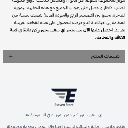
تتوفر بمجموعة متنوعة من الألوان والأشكال لتناسب أذواق متنوعة.
اجذب الأنظار واحصل على إعجاب الجميع مع هذه الحقيبة اليدوية
الفاخرة. تجمع بين التصميم الرائع والجودة العالية لتضيف لمسة من
الفخامة إلى حياتك. لا تدع فرصة الحصول على هذه القطعة الفريدة
تفوتك.
احصل عليها الآن من متجر إي سفن ستور وكن دائمًا في قمة
الأناقة والفخامة.
تقييمات المنتج
اي سفن ستور أكبر متجر شوزات في السعودية 👟
يقدّم ملابس رجالية ونسائية تناسب احتياجك اليومي، بجودة مضمونة