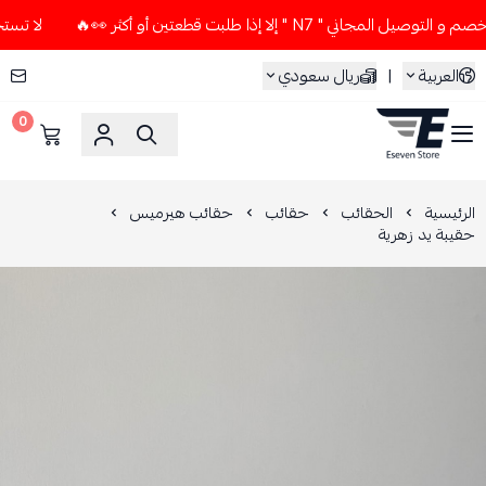
ي " N7 " إلا إذا طلبت قطعتين أو أكثر 👀🔥
لا تستخدم كود الخ
العربية
|
ريال سعودي
0
ESEVEN STORE
الرئيسية
الحقائب
حقائب
حقائب هيرميس
حقيبة يد زهرية