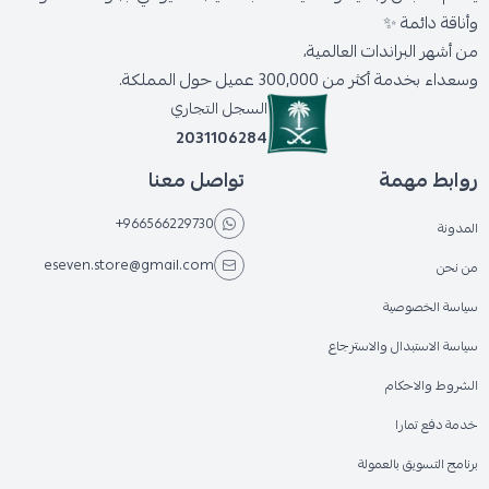
وأناقة دائمة ✨
من أشهر البراندات العالمية،
وسعداء بخدمة أكثر من 300,000 عميل حول المملكة.
السجل التجاري
2031106284
روابط مهمة
تواصل معنا
+966566229730
المدونة
eseven.store@gmail.com
من نحن
سياسة الخصوصية
سياسة الاستبدال والاسترجاع
الشروط والاحكام
خدمة دفع تمارا
برنامج التسويق بالعمولة