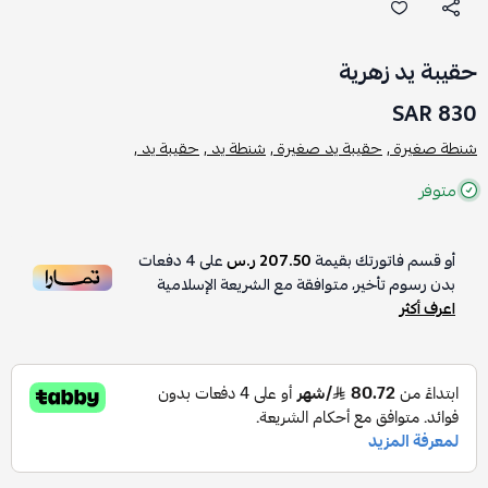
حقيبة يد زهرية
830 SAR
شنطة صغيرة ,
حقيبة يد صغيرة ,
شنطة يد ,
حقيبة يد ,
متوفر
أو قسم فاتورتك بقيمة
207.50 ر.س
على
4
دفعات
بدون رسوم تأخير، متوافقة مع الشريعة الإسلامية
اعرف أكثر