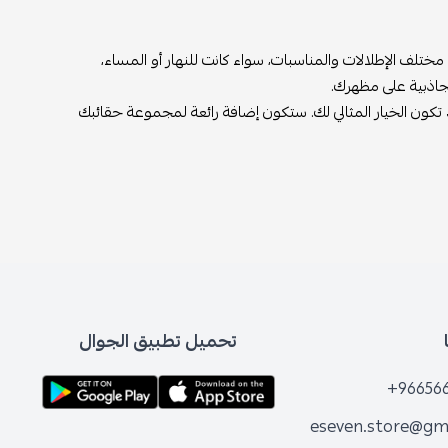
 مختلف الإطلالات والمناسبات، سواء كانت للنهار أو المساء،
لجاذبية على مظهرك.
 تكون الخيار المثالي لك. ستكون إضافة رائعة لمجموعة حقائبك
تحميل تطبيق الجوال
+96656
eseven.store@gm