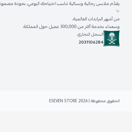
يقدّم ملابس رجالية ونسائية تناسب احتياجك اليومي، بجودة مضمونة 
✨
من أشهر البراندات العالمية،
وسعداء بخدمة أكثر من 300,000 عميل حول المملكة.
السجل التجاري
2031106284
الحقوق محفوظة | 2026
ESEVEN STORE