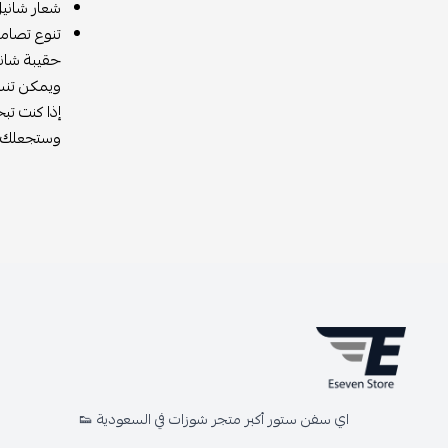
شعار شانيل
تنوع تصامي
حقيبة شاني
ويمكن تنسي
إذا كنت تب
وستجعلك تش
اي سفن ستور أكبر متجر شوزات في السعودية 👟