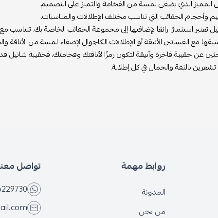
 المميز الذي يضفي لمسة من الفخامة والتميز على التصميم.
م وأحجام الحقائب التي تناسب مختلف الإطلالات والمناسبات.
ل تعتبر استثمارًا رائعًا لإضافتها إلى مجموعة الحقائب الخاصة بك. تتناسب مع
قها مع الفساتين الأنيقة أو الإطلالات الكاجوال لإضفاء لمسة من الأناقة وا
حثين عن حقيبة فاخرة وأنيقة لتكون رمزًا لأناقتك وفخامتك، فحقيبة شانيل قد
عرين بالثقة والجمال في كل إطلالة.
روابط مهمة
تواصل معنا
6229730
المدونة
ail.com
من نحن