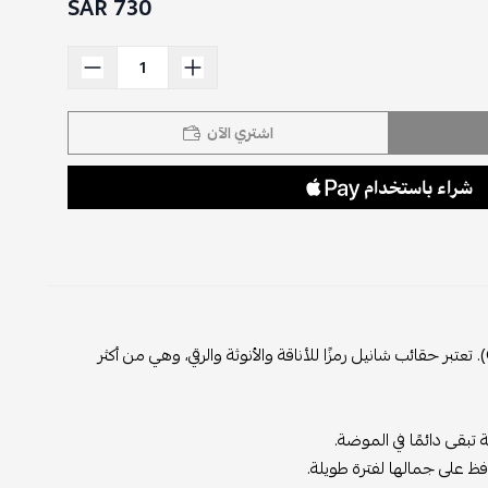
730 SAR
اشتري الآن
حقيبة شانيل هي قطعة فاخرة ومميزة من دار الأزياء الفرنسية الشهيرة شانيل (Chanel). تعتبر حقائب شانيل رمزًا للأناقة والأنوثة والرقي، وهي من أكثر
تبقى دائمًا في الموضة.
ظ على جمالها لفترة طويلة.