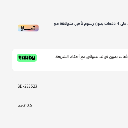
على
4
دفعات بدون رسوم تأخير، متوافقة مع
BD-233523
0.5 كجم