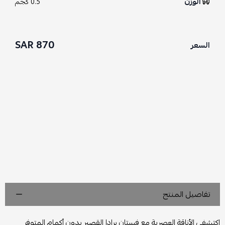
الوزن
0.5 كجم
870 SAR
السعر
تفاصيل المنتج
اكتشفي الأناقة العصرية مع فستان برادا القصير بدون أكمام المتوفر