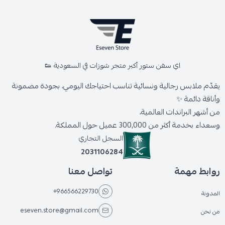
اي سفن ستور أكبر متجر شوزات في السعودية 👟
يقدّم ملابس رجالية ونسائية تناسب احتياجك اليومي، بجودة مضمونة
وأناقة دائمة ✨
من أشهر البراندات العالمية،
وسعداء بخدمة أكثر من 300,000 عميل حول المملكة.
السجل التجاري
2031106284
روابط مهمة
تواصل معنا
+966566229730
المدونة
eseven.store@gmail.com
من نحن