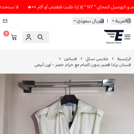
 إلا إذا طلبت قطعتين أو أكثر 👀🔥
لا تستخدم كود الخصم و الت
العربية
|
ريال سعودي
0
ESEVEN STORE
الرئيسية
ملابس نسائي
فساتين
فستان برادا قصير بدون اكمام مع حزام خصر - لون أبيض