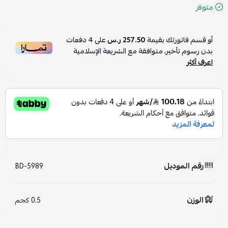
متوفر
أو قسم فاتورتك بقيمة
257.50 ر.س
على
4
دفعات
بدون رسوم تأخير، متوافقة مع الشريعة الإسلامية
اعرف أكثر
رقم الموديل
BD-5989
الوزن
0.5 كجم