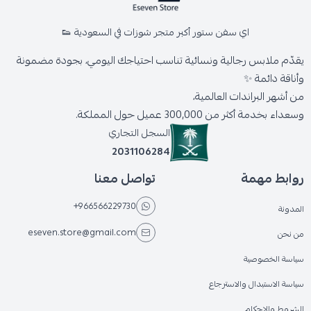
اي سفن ستور أكبر متجر شوزات في السعودية 👟
يقدّم ملابس رجالية ونسائية تناسب احتياجك اليومي، بجودة مضمونة
وأناقة دائمة ✨
من أشهر البراندات العالمية،
وسعداء بخدمة أكثر من 300,000 عميل حول المملكة.
السجل التجاري
2031106284
روابط مهمة
تواصل معنا
+966566229730
المدونة
eseven.store@gmail.com
من نحن
سياسة الخصوصية
سياسة الاستبدال والاسترجاع
الشروط والاحكام