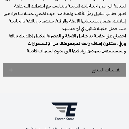
المثالية التي تلبي احتياجاتك اليومية وتتناسب مع أنشطتك المختلفة.
تعتبر حقائب شانيل رمزًا للأناقة والفخامة، حيث تضفي لمسة ساحرة على
إطلالتك. بفضل تصميماتها الأنيقة والراقية، ستشعرين بالثقة والجاذبية
عند حمل حقيبة شانيل في أي مناسبة.
احصلي على حقيبة يد شانيل الأنيقة والعصرية لتكمل إطلالتك بأناقة
ورقي. ستكون إضافة رائعة لمجموعتك من الإكسسوارات
وستستمتعين بجودتها وأناقتها التي تدوم لسنوات قادمة.
تقييمات المنتج