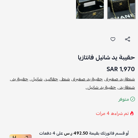
حقيبة يد شانيل فانتازيا
1,970 SAR
شنطة يد صغيرة ,
حقيبة يد صغيرة ,
شنط ,
حقائب ,
شانيل ,
حقيبة يد ,
شنطة يد ,
حقيبة يد شانيل ,
متوفر
تم شراءه
4
مرات
أو قسم فاتورتك بقيمة
492.50 ر.س
على
4
دفعات