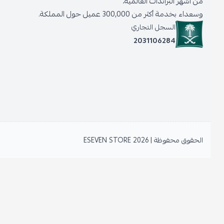
من أشهر البراندات العالمية،
وسعداء بخدمة أكثر من 300,000 عميل حول المملكة.
السجل التجاري
2031106284
الحقوق محفوظة | 2026
ESEVEN STORE