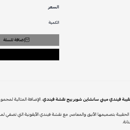
السعر
الكمية
إضافة للسلة
فيندي ميني سانشاين شوبر بيج نقشة فيندي
، الإضافة المثالية لمجموعتك
يبة بتصميمها الأنيق والمعاصر، مع نقشة فيندي الأيقونية التي تضفي لمسة ف