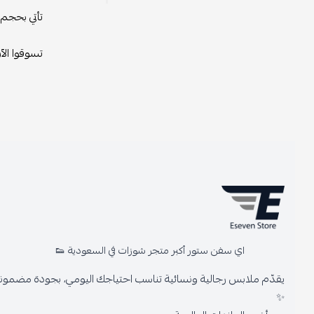
تأتي بحجم ميني 
تسوقوا الآن من
اي سفن ستور أكبر متجر شوزات في السعودية 👟
يقدّم ملابس رجالية ونسائية تناسب احتياجك اليومي، بجودة مضمونة وأنا
✨