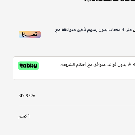
4
دفعات بدون رسوم تأخير، متوافقة مع
BD-8796
1 كجم