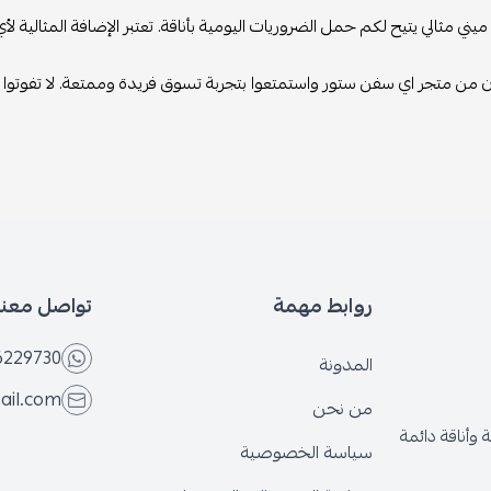
مثالي يتيح لكم حمل الضروريات اليومية بأناقة. تعتبر الإضافة المثالية لأي م
 متجر اي سفن ستور واستمتعوا بتجربة تسوق فريدة وممتعة. لا تفوتوا الفرصة
روابط مهمة
تواصل معنا
6566229730
المدونة
@gmail.com
من نحن
قة دائمة
سياسة الخصوصية