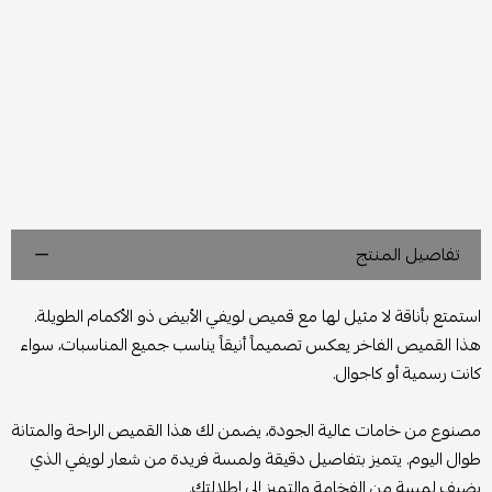
تفاصيل المنتج
استمتع بأناقة لا مثيل لها مع قميص لويفي الأبيض ذو الأكمام الطويلة.
هذا القميص الفاخر يعكس تصميماً أنيقاً يناسب جميع المناسبات، سواء
كانت رسمية أو كاجوال.
مصنوع من خامات عالية الجودة، يضمن لك هذا القميص الراحة والمتانة
طوال اليوم. يتميز بتفاصيل دقيقة ولمسة فريدة من شعار لويفي الذي
يضيف لمسة من الفخامة والتميز إلى إطلالتك.