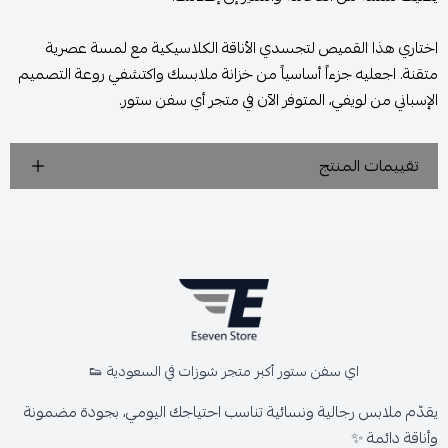
اختاري هذا القميص لتجسدي الأناقة الكلاسيكية مع لمسة عصرية
متقنة. اجعليه جزءاً أساسياً من خزانة ملابسك واكتشفي روعة التصميم
الإسباني من لويفي، المتوفر الآن في متجر أي سفن ستور.
تقييمات المنتج
اي سفن ستور أكبر متجر شوزات في السعودية 👟
يقدّم ملابس رجالية ونسائية تناسب احتياجك اليومي، بجودة مضمونة
وأناقة دائمة ✨