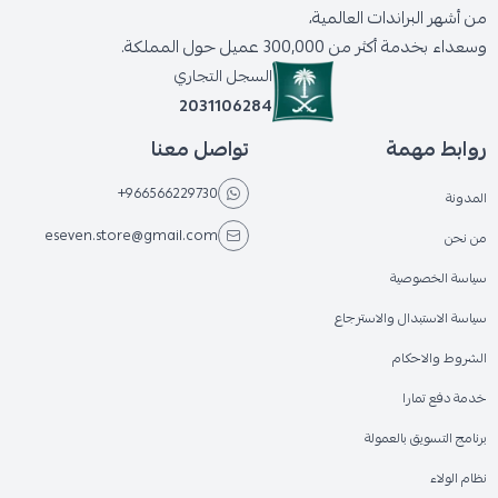
من أشهر البراندات العالمية،
وسعداء بخدمة أكثر من 300,000 عميل حول المملكة.
السجل التجاري
2031106284
روابط مهمة
تواصل معنا
+966566229730
المدونة
eseven.store@gmail.com
من نحن
سياسة الخصوصية
سياسة الاستبدال والاسترجاع
الشروط والاحكام
خدمة دفع تمارا
برنامج التسويق بالعمولة
نظام الولاء