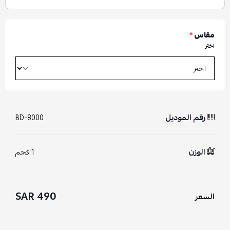
مقاس
*
اختر
رقم الموديل
BD-8000
الوزن
1 كجم
490 SAR
السعر