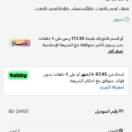
شنط ,
لويس فيتون ,
حقائب نساء ,
حقيبة لويس فيتون ,
متوفر
أو قسم فاتورتك بقيمة
172.50 ر.س
على
4
دفعات
بدون رسوم تأخير، متوافقة مع الشريعة الإسلامية
اعرف أكثر
رقم الموديل
BD-234133
الوزن
1 كجم