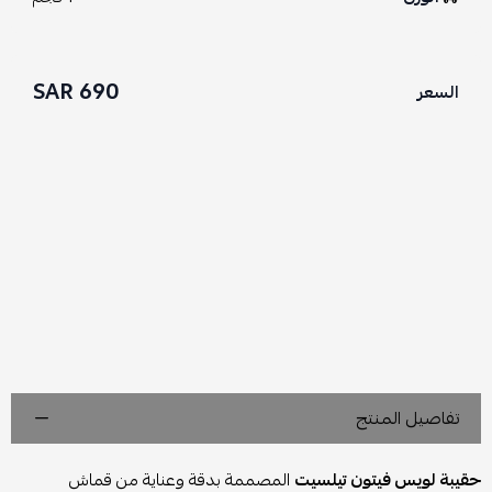
690 SAR
السعر
تفاصيل المنتج
حقيبة لويس فيتون تيلسيت
المصممة بدقة وعناية من قماش