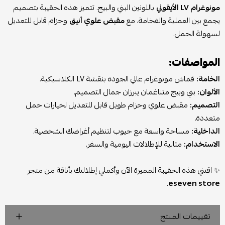
مونوغرام LV الأيقوني
باللونين البني والبيج. تتميز هذه الحقيبة بتصميم
يجمع بين العملية والفخامة، مع
مقبض علوي أنيق
وحزام قابل للتعديل
لسهولة الحمل.
المواصفات:
الخامة:
قماش مونوغرام عالي الجودة بنقشة LV الكلاسيكية.
الألوان:
بني وبيج متناغمان يبرزان جمال التصميم.
التصميم:
مقبض علوي وحزام طويل قابل للتعديل لخيارات حمل
متعددة.
الداخلية:
مساحة واسعة مع جيوب لتنظيم أغراضك الشخصية.
الاستخدام:
مثالية للإطلالات اليومية والسفر.
✨ اقتني هذه الحقيبة المميزة الآن وأكملي إطلالتك بأناقة من متجر
.
eseven store
تقييمات المنتج