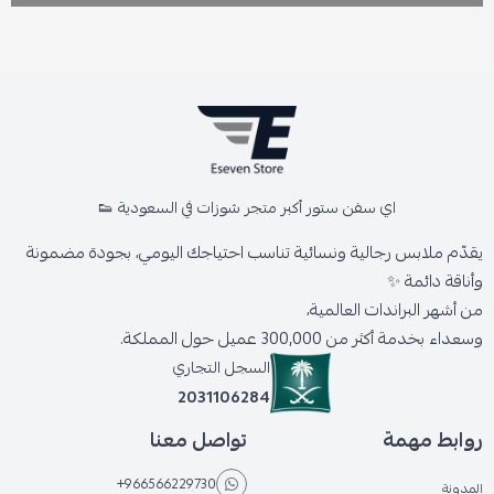
اي سفن ستور أكبر متجر شوزات في السعودية 👟
يقدّم ملابس رجالية ونسائية تناسب احتياجك اليومي، بجودة مضمونة
وأناقة دائمة ✨
من أشهر البراندات العالمية،
وسعداء بخدمة أكثر من 300,000 عميل حول المملكة.
السجل التجاري
2031106284
روابط مهمة
تواصل معنا
+966566229730
المدونة