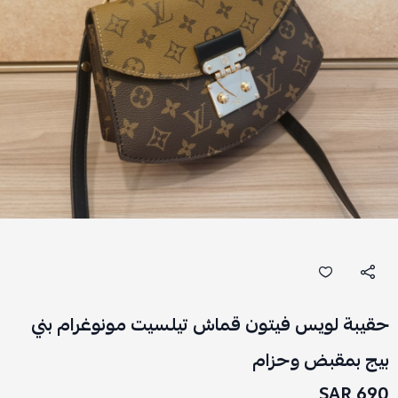
حقيبة لويس فيتون قماش تيلسيت مونوغرام بني
بيج بمقبض وحزام
690 SAR