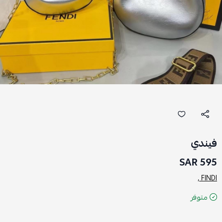
فيندي
595 SAR
FINDI ,
متوفر