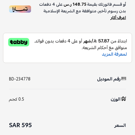
أو قسم فاتورتك بقيمة
148.75 ر.س
على
4
دفعات
بدون رسوم تأخير، متوافقة مع الشريعة الإسلامية
اعرف أكثر
رقم الموديل
BD-234778
الوزن
0.5 كجم
595 SAR
السعر