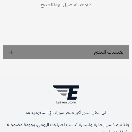
لا توجد تفاصيل لهذا المنتج
تقييمات المنتج
اي سفن ستور أكبر متجر شوزات في السعودية 👟
يقدّم ملابس رجالية ونسائية تناسب احتياجك اليومي، بجودة مضمونة