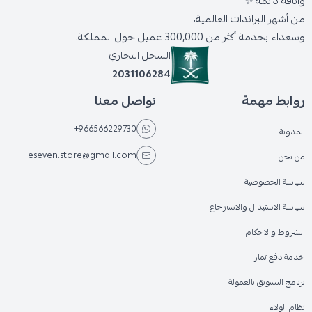
وأناقة دائمة ✨
من أشهر البراندات العالمية،
وسعداء بخدمة أكثر من 300,000 عميل حول المملكة.
السجل التجاري
2031106284
روابط مهمة
تواصل معنا
+966566229730
المدونة
eseven.store@gmail.com
من نحن
سياسة الخصوصية
سياسة الاستبدال والاسترجاع
الشروط والاحكام
خدمة دفع تمارا
برنامج التسويق بالعمولة
نظام الولاء