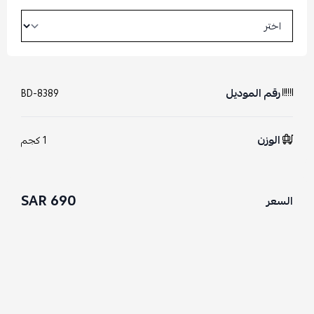
رقم الموديل
BD-8389
الوزن
1 كجم
690 SAR
السعر