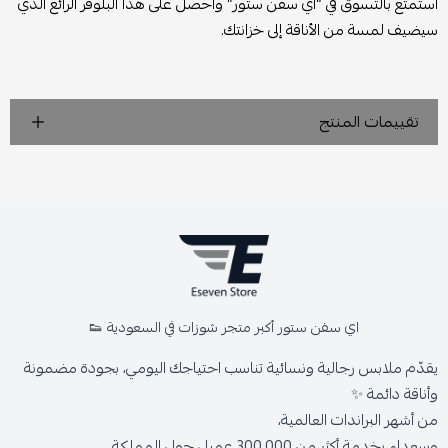
استمتع بالتسوق في “أي سفن ستور” واحصل على هذا البلوفر الرائع الذي
سيضيف لمسة من الأناقة إلى خزانتك.
تقييمات المنتج
اي سفن ستور أكبر متجر شوزات في السعودية 👟
يقدّم ملابس رجالية ونسائية تناسب احتياجك اليومي، بجودة مضمونة
وأناقة دائمة ✨
من أشهر البراندات العالمية،
وسعداء بخدمة أكثر من 300,000 عميل حول المملكة.