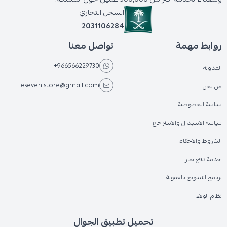
السجل التجاري
2031106284
روابط مهمة
تواصل معنا
+966566229730
المدونة
eseven.store@gmail.com
من نحن
سياسة الخصوصية
سياسة الاستبدال والاسترجاع
الشروط والاحكام
خدمة دفع تمارا
برنامج التسويق بالعمولة
نظام الولاء
تحميل تطبيق الجوال