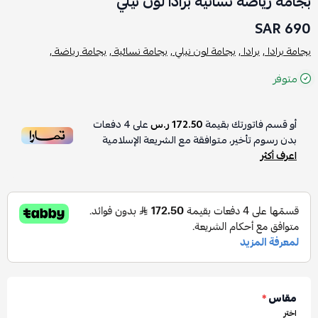
بجامة رياضة نسائية برادا لون نيلي
690 SAR
بجامة برادا ,
برادا ,
بجامة لون نيلي ,
بجامة نسائية ,
بجامة رياضة ,
متوفر
أو قسم فاتورتك بقيمة
172.50 ر.س
على
4
دفعات
بدون رسوم تأخير، متوافقة مع الشريعة الإسلامية
اعرف أكثر
مقاس
*
اختر