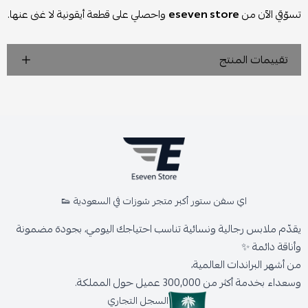
تسوّقي الآن من
eseven store
واحصلي على قطعة أيقونية لا غنى عنها.
تقييمات المنتج
اي سفن ستور أكبر متجر شوزات في السعودية 👟
يقدّم ملابس رجالية ونسائية تناسب احتياجك اليومي، بجودة مضمونة
وأناقة دائمة ✨
من أشهر البراندات العالمية،
وسعداء بخدمة أكثر من 300,000 عميل حول المملكة.
السجل التجاري