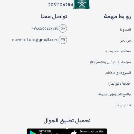
2031106284
روابط مهمة
تواصل معنا
+966566229730
المدونة
eseven.store@gmail.com
من نحن
سياسة الخصوصية
سياسة الاستبدال والاسترجاع
الشروط والاحكام
خدمة دفع تمارا
برنامج التسويق بالعمولة
نظام الولاء
تحميل تطبيق الجوال