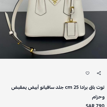
توت باق برادا 25 cm جلد سافيانو أبيض يمقبض
وحزام
790 SAR