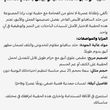
تألقي بإطلالة عصرية لا تخلو من الفخامة مع حقيبة توت برادا المصنوعة
من جلد السافيانو الأبيض الفاخر. بفضل تصميمها العملي والأنيق، تعتبر
هذه الحقيبة الاختيار الأمثل للسيدات الباحثات عن التميز والوظيفية في آنٍ
واحد.
المزايا والمواصفات:
مواد عالية الجودة:
جلد سافيانو مقاوم للخدوش والتلف لضمان مظهر
أنيق يدوم طويلاً.
تصميم مريح:
مقبض علوي أنيق مع حزام طويل قابل للتعديل لحمل
الحقيبة على الكتف أو عبر الجسم.
حجم مثالي:
سعة بحجم 25 سم، مناسبة لتنظيم احتياجاتك اليومية دون
عناء.
تفاصيل أنيقة:
لمسات معدنية فضية تضفي رونقًا عصريًا وفاخرًا.
استثمري في الأناقة المستدامة واختاري هذه الحقيبة لترافقك في مختلف
مناسباتك.