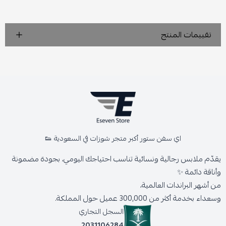
تقييمات المنتج
اي سفن ستور أكبر متجر شوزات في السعودية 👟
يقدّم ملابس رجالية ونسائية تناسب احتياجك اليومي، بجودة مضمونة
وأناقة دائمة ✨
من أشهر البراندات العالمية،
وسعداء بخدمة أكثر من 300,000 عميل حول المملكة.
السجل التجاري
2031106284