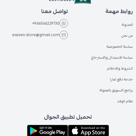
روابط مهمة
تواصل معنا
+966566229730
المدونة
eseven.store@gmail.com
من نحن
سياسة الخصوصية
سياسة الاستبدال والاسترجاع
الشروط والاحكام
خدمة دفع تمارا
برنامج التسويق بالعمولة
نظام الولاء
تحميل تطبيق الجوال