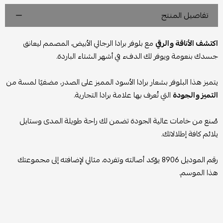
تفاصيل المنتج
اكتشف الأناقة والرقي
مع بلوفر برادا الرجالي الأبيض، المصمم ليعانق
جسدك بنعومة ويوفر لك الدفء في أشهر الشتاء الباردة.
يتميز هذا البلوفر بشعار برادا الأسود المميز على الصدر، مضفيًا لمسة من
التميز والجودة
التي تُعرف بها علامة برادا التجارية.
صُنع من خامات عالية الجودة تضمن لك راحة طويلة المدى وستايل
يلائم كافة إطلالاتك.
رقم الموديل 8906 يؤكد أصالته وتفرده، مثالي لإضافته إلى مجموعتك
هذا الموسم.