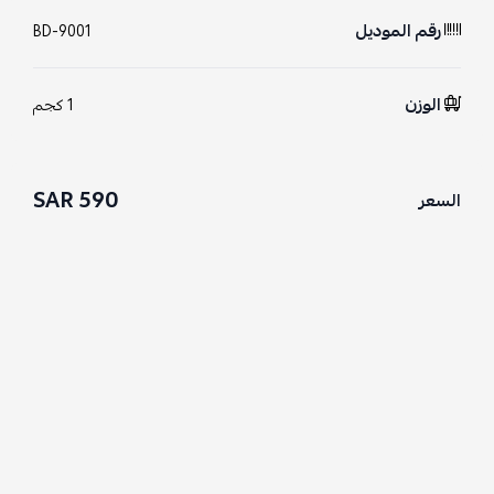
رقم الموديل
BD-9001
الوزن
1 كجم
590 SAR
السعر