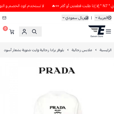
لا تستخدم كود الخصم و التوصيل المجاني " N7 " إلا إذا طلبت 
العربية
|
ريال سعودي
0
ESEVEN STORE
الرئيسية
ملابس رجالية
بلوفر برادا رجالية وايت شتوية بشعار أسود