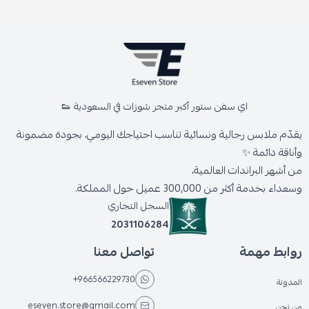
اي سفن ستور أكبر متجر شوزات في السعودية 👟
يقدّم ملابس رجالية ونسائية تناسب احتياجك اليومي، بجودة مضمونة
وأناقة دائمة ✨
من أشهر البراندات العالمية،
وسعداء بخدمة أكثر من 300,000 عميل حول المملكة.
السجل التجاري
2031106284
روابط مهمة
تواصل معنا
+966566229730
المدونة
eseven.store@gmail.com
من نحن