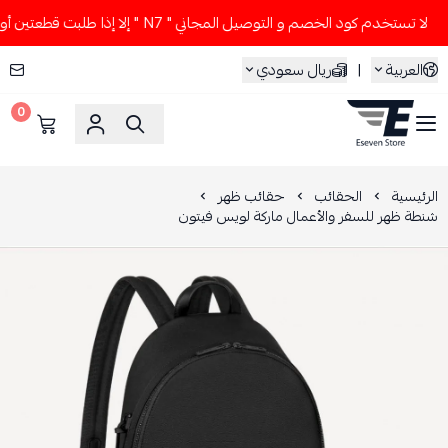
لا تستخدم كود الخصم و التوصيل المجاني " N7 " إلا إذا طلبت قطعتين أو أكثر 👀🔥
العربية
|
ريال سعودي
0
ESEVEN STORE
الرئيسية
الحقائب
حقائب ظهر
شنطة ظهر للسفر والأعمال ماركة لويس فيتون