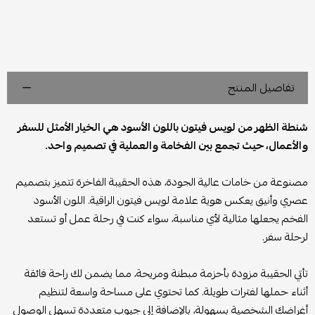
تفاصيل المنتج
شنطة الظهر من لويس فيتون باللون الأسود هي الخيار الأمثل للسفر
والأعمال، حيث تجمع بين الفخامة والعملية في تصميم واحد.
مصنوعة من خامات عالية الجودة، هذه الحقيبة الفاخرة تتميز بتصميم
عصري وأنيق يعكس هوية علامة لويس فيتون الراقية. اللون الأسود
الفخم يجعلها مثالية لأي مناسبة، سواء كنت في رحلة عمل أو تستعد
لرحلة سفر.
تأتي الحقيبة مزودة بأحزمة مبطنة ومريحة، مما يضمن لك راحة فائقة
أثناء حملها لفترات طويلة. كما تحتوي على مساحة واسعة لتنظيم
أغراضك الشخصية بسهولة، بالإضافة إلى جيوب متعددة تسهل الوصول