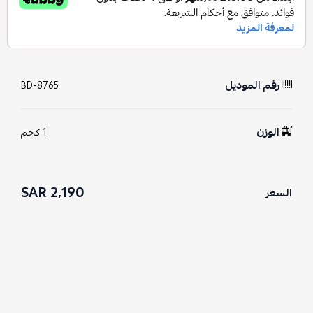
رقم الموديل
BD-8765
الوزن
1 كجم
2,190 SAR
السعر