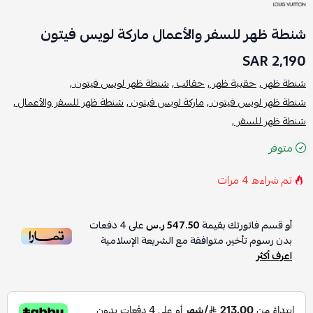
شنطة ظهر للسفر والأعمال ماركة لويس فيتون
2,190 SAR
شنطة ظهر ,
حقيبة ظهر ,
حقائب ,
شنطة ظهر لويس فيتون ,
شنطة ظهر لويس فيتون ,
ماركة لويس فيتون ,
شنطة ظهر للسفر والأعمال ,
شنطة ظهر للسفر ,
متوفر
تم شراءه
4
مرات
أو قسم فاتورتك بقيمة
547.50 ر.س
على
4
دفعات
بدون رسوم تأخير، متوافقة مع الشريعة الإسلامية
اعرف أكثر