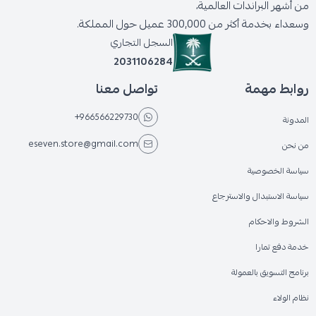
من أشهر البراندات العالمية،
وسعداء بخدمة أكثر من 300,000 عميل حول المملكة.
السجل التجاري
2031106284
روابط مهمة
تواصل معنا
+966566229730
المدونة
eseven.store@gmail.com
من نحن
سياسة الخصوصية
سياسة الاستبدال والاسترجاع
الشروط والاحكام
خدمة دفع تمارا
برنامج التسويق بالعمولة
نظام الولاء