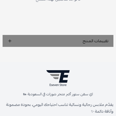
تقييمات المنتج
اي سفن ستور أكبر متجر شوزات في السعودية 👟
يقدّم ملابس رجالية ونسائية تناسب احتياجك اليومي، بجودة مضمونة
وأناقة دائمة ✨