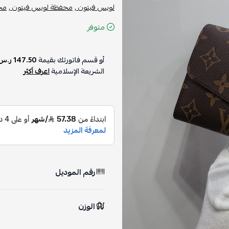
لويس فيتون ,
محفظة لويس فيتون ,
محفظة ن
متوفر
أو قسم فاتورتك بقيمة
147.50 ر.س
على
الشريعة الإسلامية
اعرف أكثر
رقم الموديل
الوزن