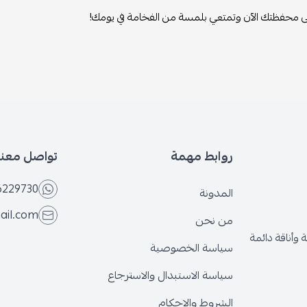
ظتك الآن وتمتعي بلمسة من الفخامة في يومك!
روابط مهمة
تواصل معنا
6566229730
المدونة
@gmail.com
من نحن
قة دائمة
سياسة الخصوصية
سياسة الاستبدال والاسترجاع
الشروط والاحكام