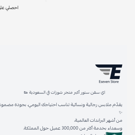
احصلي على محف
اي سفن ستور أكبر متجر شوزات في السعودية 👟
يقدّم ملابس رجالية ونسائية تناسب احتياجك اليومي، بجودة مضمونة وأنا
✨
من أشهر البراندات العالمية،
وسعداء بخدمة أكثر من 300,000 عميل حول المملكة.