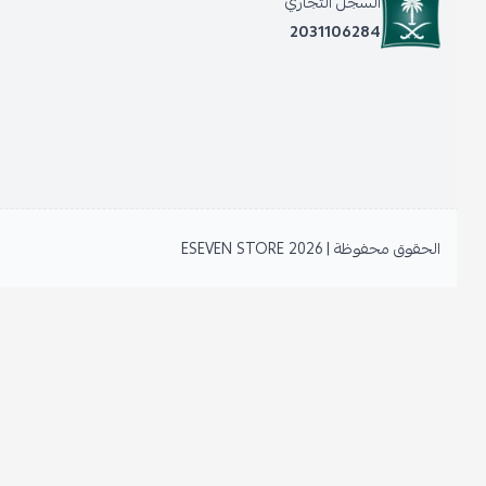
السجل التجاري
2031106284
الحقوق محفوظة | 2026
ESEVEN STORE