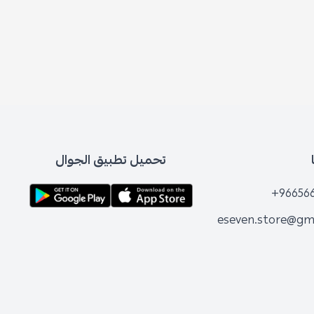
تحميل تطبيق الجوال
+96
eseven.store