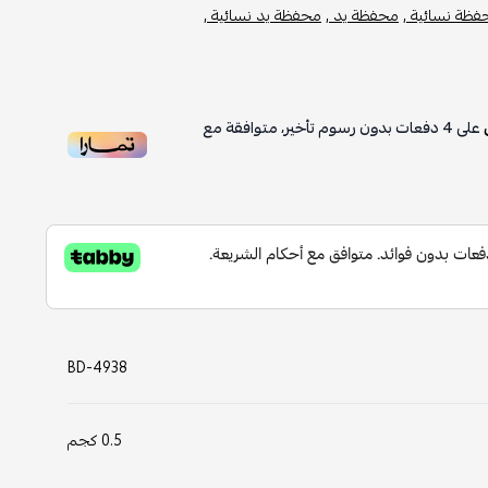
سائية ,
محفظة يد ,
محفظة يد نسائية ,
4
دفعات بدون رسوم تأخير، متوافقة مع
BD-4938
0.5 كجم