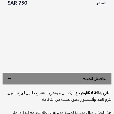
750 SAR
السعر
تفاصيل المنتج
تألقي بأناقة لا تُقاوم
مع موكسان جوتشي المفتوح باللون البيج، المزين
بفرو ناعم وأكسسوار ذهبي لمسة من الفخامة.
هذا الحذاء مثالي لإضافة لمسة عصرية إلى إطلالتك، مع الحفاظ على