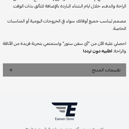
الراحة والدفء خلال ايام الشتاء الباردة بالإضافة للتألق بذات الوقت.
مصمم ليناسب جميع أوقاتك، سواء في الخروجات اليومية أو المناسبات
الخاصة.
احصلي عليه الآن من “أي سفن ستور” واستمتعي بتجربة فريدة من الأناقة
والراحة.
اطلبيه دون تردد!
تقييمات المنتج
اي سفن ستور أكبر متجر شوزات في السعودية 👟